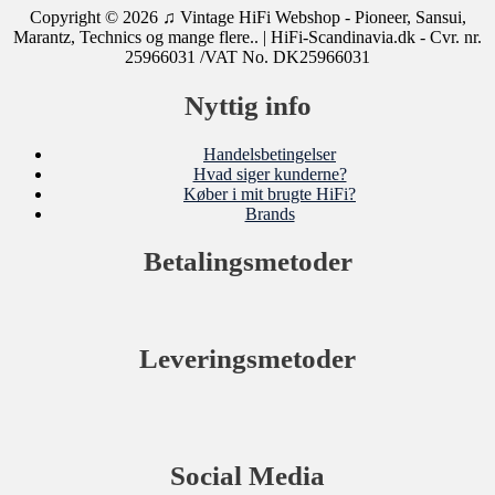
Copyright © 2026
♫ Vintage HiFi Webshop - Pioneer, Sansui,
Marantz, Technics og mange flere..
| HiFi-Scandinavia.dk - Cvr. nr.
25966031 /VAT No. DK25966031
Nyttig info
Handelsbetingelser
Hvad siger kunderne?
Køber i mit brugte HiFi?
Brands
Betalingsmetoder
Leveringsmetoder
Social Media