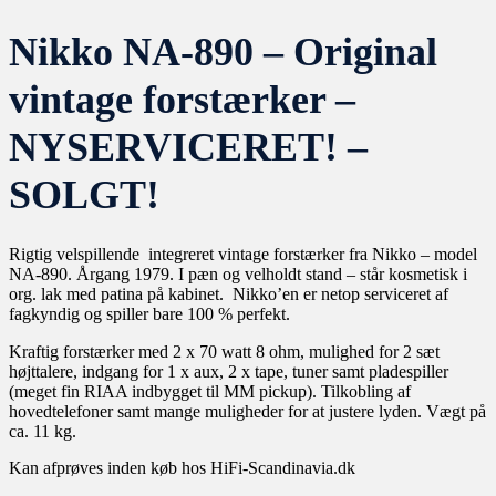
Nikko NA-890 – Original
vintage forstærker –
NYSERVICERET! –
SOLGT!
Rigtig velspillende integreret vintage forstærker fra Nikko – model
NA-890. Årgang 1979. I pæn og velholdt stand – står kosmetisk i
org. lak med patina på kabinet. Nikko’en er netop serviceret af
fagkyndig og spiller bare 100 % perfekt.
Kraftig forstærker med 2 x 70 watt 8 ohm, mulighed for 2 sæt
højttalere, indgang for 1 x aux, 2 x tape, tuner samt pladespiller
(meget fin RIAA indbygget til MM pickup). Tilkobling af
hovedtelefoner samt mange muligheder for at justere lyden. Vægt på
ca. 11 kg.
Kan afprøves inden køb hos HiFi-Scandinavia.dk