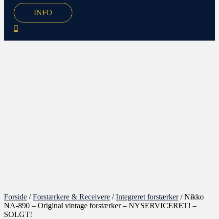
INFO
Forside
/
Forstærkere & Receivere
/
Integreret forstærker
/ Nikko
NA-890 – Original vintage forstærker – NYSERVICERET! –
SOLGT!