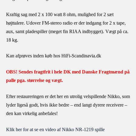
Kraftig sag med 2 x 100 watt 8 ohm, mulighed for 2 sæt
højttalere. Udover FM-stereo radio er der indgang for 2 x tape,
aux, samt pladespiller (meget fin RIAA indbygget). Vægt på ca.
18 kg.
Kan afprøves inden køb hos HiFi-Scandinavia.dk
OBS! Sendes fragtfrit i hele DK med Danske Fragtmænd på
palle pga. størrelse og vægt.
Efter restaureringen er det her en utrolig velspillende Nikko, som
lyder ligeså godt, hvis ikke bedre – end langt dyrere receivere –
den kan virkelig anbefales!
Klik her for at se en video af Nikko NR-1219 spille