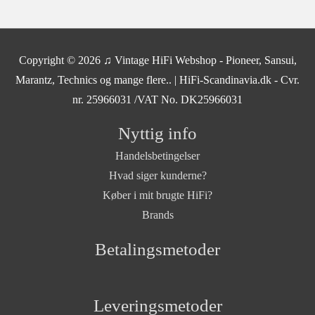
SOLGT
Copyright © 2026
♫ Vintage HiFi Webshop - Pioneer, Sansui,
Marantz, Technics og mange flere..
| HiFi-Scandinavia.dk - Cvr.
nr. 25966031 /VAT No. DK25966031
Nyttig info
Handelsbetingelser
Hvad siger kunderne?
Køber i mit brugte HiFi?
Brands
Betalingsmetoder
Leveringsmetoder