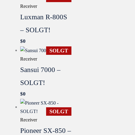
Receiver
Luxman R-800S
– SOLGT!
$
0
SOLGT
Receiver
Sansui 7000 –
SOLGT!
$
0
SOLGT
Receiver
Pioneer SX-850 –