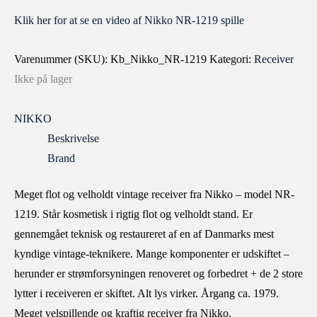
Klik her for at se en video af Nikko NR-1219 spille
Varenummer (SKU):
Kb_Nikko_NR-1219
Kategori:
Receiver
Ikke på lager
NIKKO
Beskrivelse
Brand
Meget flot og velholdt vintage receiver fra Nikko – model NR-
1219. Står kosmetisk i rigtig flot og velholdt stand. Er
gennemgået teknisk og restaureret af en af Danmarks mest
kyndige vintage-teknikere. Mange komponenter er udskiftet –
herunder er strømforsyningen renoveret og forbedret + de 2 store
lytter i receiveren er skiftet. Alt lys virker. Årgang ca. 1979.
Meget velspillende og kraftig receiver fra Nikko.