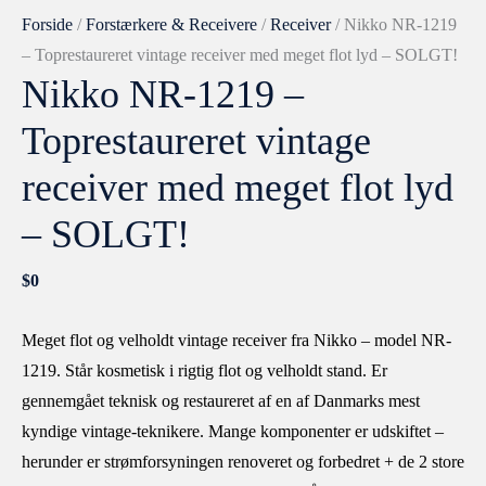
Forside
/
Forstærkere & Receivere
/
Receiver
/ Nikko NR-1219
– Toprestaureret vintage receiver med meget flot lyd – SOLGT!
Nikko NR-1219 –
Toprestaureret vintage
receiver med meget flot lyd
– SOLGT!
$
0
Meget flot og velholdt vintage receiver fra Nikko – model NR-
1219. Står kosmetisk i rigtig flot og velholdt stand. Er
gennemgået teknisk og restaureret af en af Danmarks mest
kyndige vintage-teknikere. Mange komponenter er udskiftet –
herunder er strømforsyningen renoveret og forbedret + de 2 store