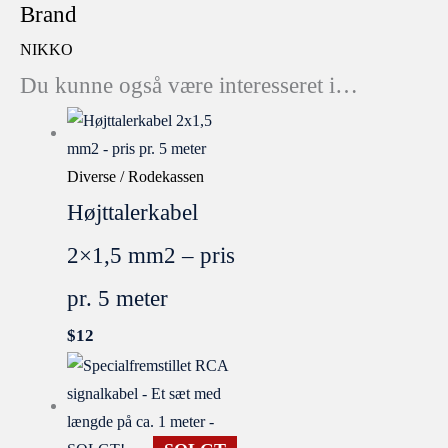
Brand
NIKKO
Du kunne også være interesseret i…
Diverse / Rodekassen
Højttalerkabel
2×1,5 mm2 – pris
pr. 5 meter
$
12