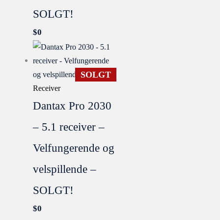
SOLGT!
$
0
SOLGT
Receiver
Dantax Pro 2030
– 5.1 receiver –
Velfungerende og
velspillende –
SOLGT!
$
0