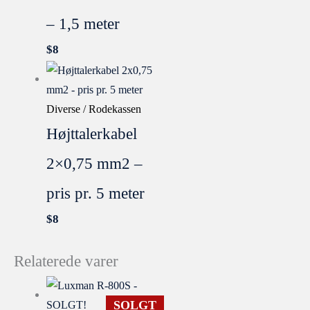
– 1,5 meter
$
8
Diverse / Rodekassen
Højttalerkabel
2×0,75 mm2 –
pris pr. 5 meter
$
8
Relaterede varer
SOLGT