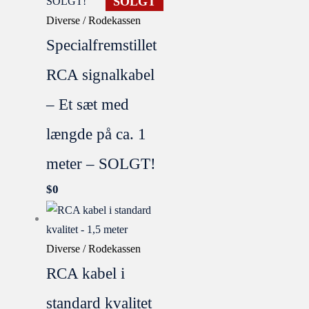
SOLGT
Diverse / Rodekassen
Specialfremstillet
RCA signalkabel
– Et sæt med
længde på ca. 1
meter – SOLGT!
$
0
Diverse / Rodekassen
RCA kabel i
standard kvalitet