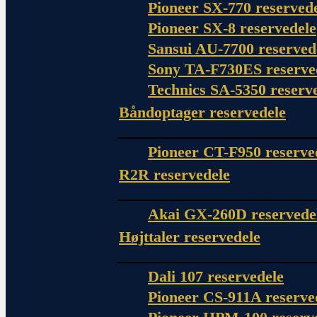
Pioneer SX-770 reserved
Pioneer SX-8 reservedele
Sansui AU-7700 reserved
Sony TA-F730ES reserve
Technics SA-5350 reserv
Båndoptager reservedele
Pioneer CT-F950 reserve
R2R reservedele
Akai GX-260D reservede
Højttaler reservedele
Dali 107 reservedele
Pioneer CS-911A reserve