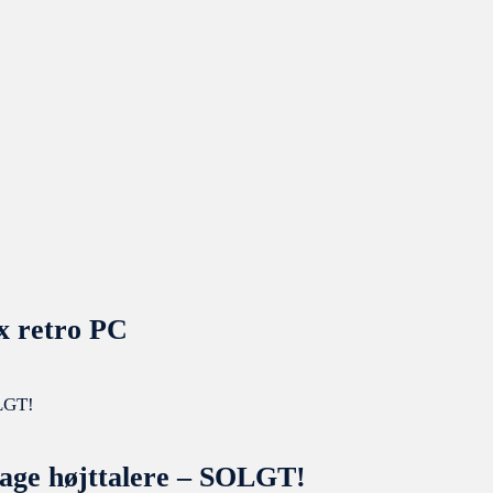
 x retro PC
ge højttalere – SOLGT!