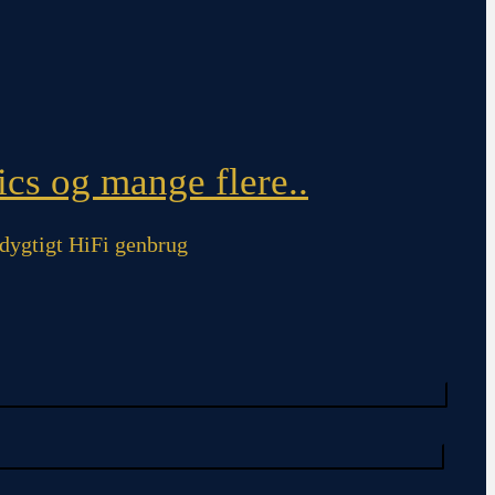
cs og mange flere..
ygtigt HiFi genbrug