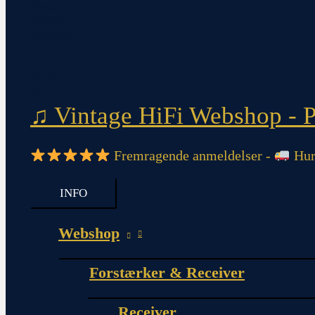
♫ Vintage HiFi Webshop - Pi
Fremragende anmeldelser -
Hurt
INFO
Webshop
Forstærker & Receiver
Receiver