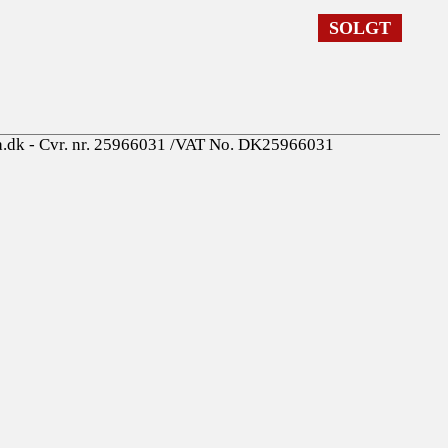
SOLGT
a.dk - Cvr. nr. 25966031 /VAT No. DK25966031