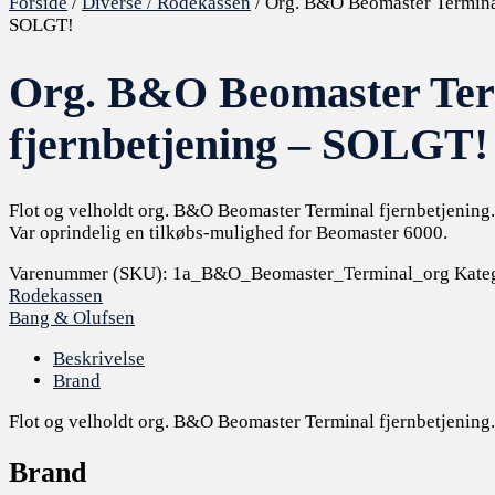
Forside
/
Diverse / Rodekassen
/ Org. B&O Beomaster Terminal
SOLGT!
Org. B&O Beomaster Ter
fjernbetjening – SOLGT!
Flot og velholdt org. B&O Beomaster Terminal fjernbetjening. 
Var oprindelig en tilkøbs-mulighed for Beomaster 6000.
Varenummer (SKU):
1a_B&O_Beomaster_Terminal_org
Kate
Rodekassen
Bang & Olufsen
Beskrivelse
Brand
Flot og velholdt org. B&O Beomaster Terminal fjernbetjening. 
Brand