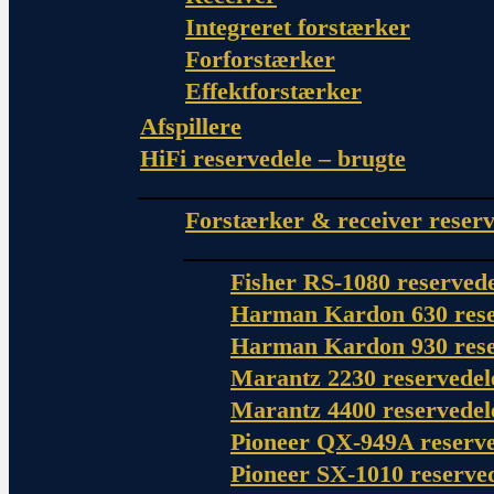
Integreret forstærker
Forforstærker
Effektforstærker
Afspillere
HiFi reservedele – brugte
Forstærker & receiver reserv
Fisher RS-1080 reserved
Harman Kardon 630 rese
Harman Kardon 930 rese
Marantz 2230 reservedel
Marantz 4400 reservedel
Pioneer QX-949A reserve
Pioneer SX-1010 reserve