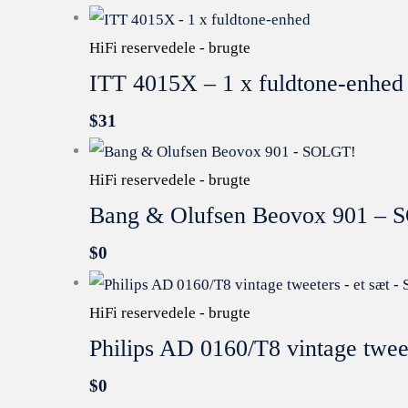
HiFi reservedele - brugte
ITT 4015X – 1 x fuldtone-enhed
$
31
HiFi reservedele - brugte
Bang & Olufsen Beovox 901 –
$
0
HiFi reservedele - brugte
Philips AD 0160/T8 vintage twee
$
0