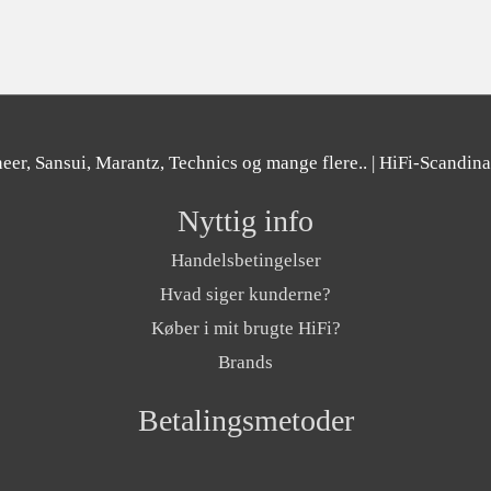
er, Sansui, Marantz, Technics og mange flere..
| HiFi-Scandin
Nyttig info
Handelsbetingelser
Hvad siger kunderne?
Køber i mit brugte HiFi?
Brands
Betalingsmetoder