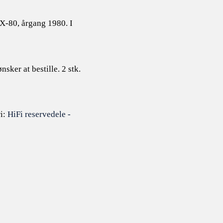
SX-80, årgang 1980. I
nsker at bestille. 2 stk.
i:
HiFi reservedele -