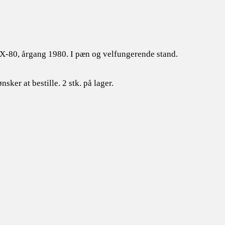
SX-80, årgang 1980. I pæn og velfungerende stand.
nsker at bestille. 2 stk. på lager.