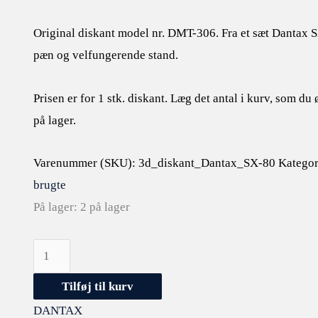
Original diskant model nr. DMT-306. Fra et sæt Dantax 
pæn og velfungerende stand.
Prisen er for 1 stk. diskant. Læg det antal i kurv, som du ø
på lager.
Varenummer (SKU):
3d_diskant_Dantax_SX-80
Kategor
brugte
På lager:
2 på lager
Tilføj til kurv
DANTAX