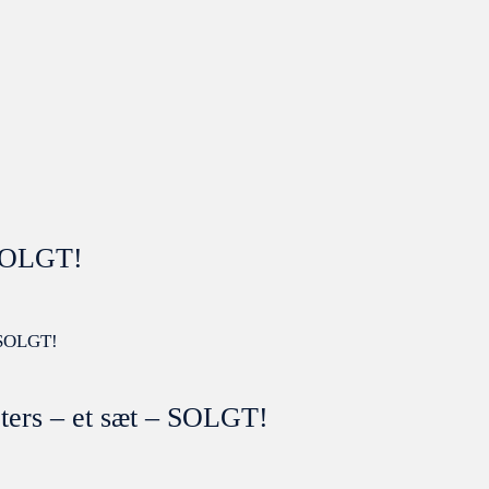
 SOLGT!
ters – et sæt – SOLGT!