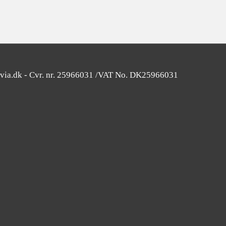
avia.dk - Cvr. nr. 25966031 /VAT No. DK25966031