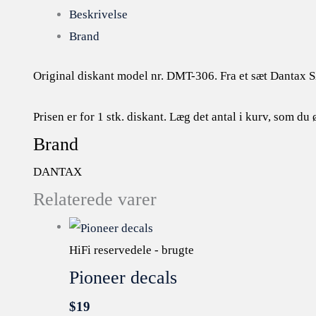
Beskrivelse
Brand
Original diskant model nr. DMT-306. Fra et sæt Dantax 
Prisen er for 1 stk. diskant. Læg det antal i kurv, som du ø
Brand
DANTAX
Relaterede varer
HiFi reservedele - brugte
Pioneer decals
$
19