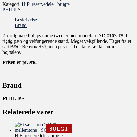
Kategori:
HiFi reservedele - brugte
PHILIPS
Beskrivelse
Brand
2 x originale Philips dome tweeter med model-nr. AD 0163 T8. I
rigtig pæn og velfungerende stand. Meget velspillende. Taget fra et
sæt B&O Beovox S35, men passer til en lang række andre
højttalere.
Prisen er pr. stk.
Brand
PHILIPS
Relaterede varer
SOLGT
HiFi reservedele - brugte