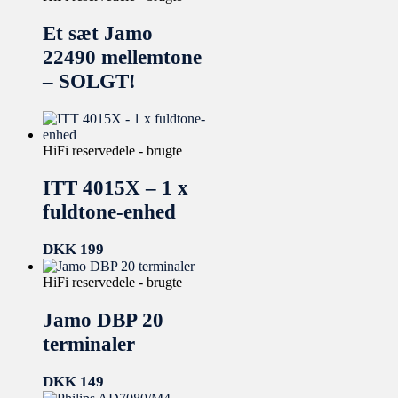
Et sæt Jamo
22490 mellemtone
– SOLGT!
HiFi reservedele - brugte
ITT 4015X – 1 x
fuldtone-enhed
DKK
199
HiFi reservedele - brugte
Jamo DBP 20
terminaler
DKK
149