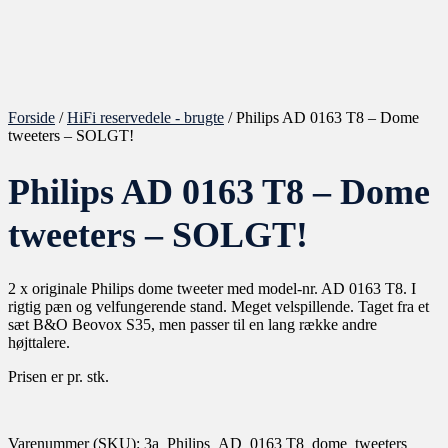
Forside
/
HiFi reservedele - brugte
/ Philips AD 0163 T8 – Dome
tweeters – SOLGT!
Philips AD 0163 T8 – Dome
tweeters – SOLGT!
2 x originale Philips dome tweeter med model-nr. AD 0163 T8. I
rigtig pæn og velfungerende stand. Meget velspillende. Taget fra et
sæt B&O Beovox S35, men passer til en lang række andre
højttalere.
Prisen er pr. stk.
Varenummer (SKU):
3a_Philips_AD_0163 T8_dome_tweeters