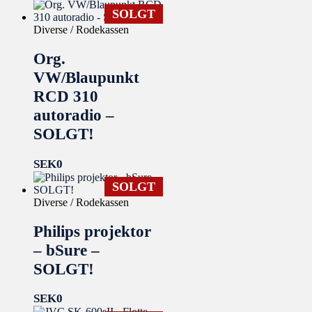
SOLGT
Diverse / Rodekassen
Org.
VW/Blaupunkt
RCD 310
autoradio –
SOLGT!
SEK
0
SOLGT
Diverse / Rodekassen
Philips projektor
– bSure –
SOLGT!
SEK
0