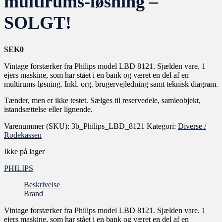
multirums-løsning –
SOLGT!
SEK
0
Vintage forstærker fra Philips model LBD 8121. Sjælden vare. 1
ejers maskine, som har stået i en bank og været en del af en
multirums-løsning. Inkl. org. brugervejledning samt teknisk diagram.
Tænder, men er ikke testet. Sælges til reservedele, samleobjekt,
istandsættelse eller lignende.
Varenummer (SKU):
3b_Philips_LBD_8121
Kategori:
Diverse /
Rodekassen
Ikke på lager
PHILIPS
Beskrivelse
Brand
Vintage forstærker fra Philips model LBD 8121. Sjælden vare. 1
ejers maskine, som har stået i en bank og været en del af en