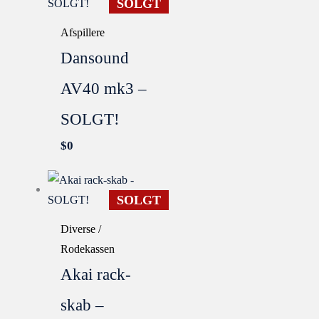
SOLGT
Afspillere
Dansound
AV40 mk3 –
SOLGT!
$
0
SOLGT
Diverse /
Rodekassen
Akai rack-
skab –