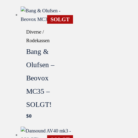
SOLGT
Diverse /
Rodekassen
Bang &
Olufsen –
Beovox
MC35 –
SOLGT!
$
0