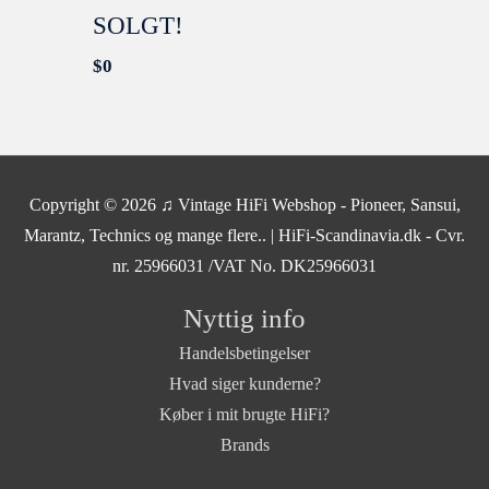
SOLGT!
$
0
Copyright © 2026
♫ Vintage HiFi Webshop - Pioneer, Sansui,
Marantz, Technics og mange flere..
| HiFi-Scandinavia.dk - Cvr.
nr. 25966031 /VAT No. DK25966031
Nyttig info
Handelsbetingelser
Hvad siger kunderne?
Køber i mit brugte HiFi?
Brands