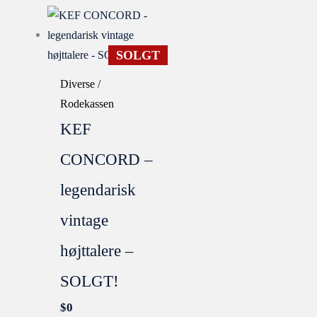
SOLGT
Diverse /
Rodekassen
KEF
CONCORD –
legendarisk
vintage
højttalere –
SOLGT!
$
0