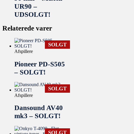
UR90 –
UDSOLGT!
Relaterede varer
SOLGT
Afspillere
Pioneer PD-S505
– SOLGT!
SOLGT
Afspillere
Dansound AV40
mk3 – SOLGT!
SOLGT