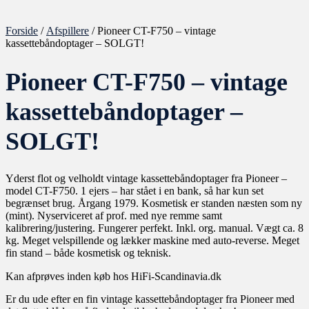
Forside
/
Afspillere
/ Pioneer CT-F750 – vintage
kassettebåndoptager – SOLGT!
Pioneer CT-F750 – vintage
kassettebåndoptager –
SOLGT!
Yderst flot og velholdt vintage kassettebåndoptager fra Pioneer –
model CT-F750. 1 ejers – har stået i en bank, så har kun set
begrænset brug. Årgang 1979. Kosmetisk er standen næsten som ny
(mint). Nyserviceret af prof. med nye remme samt
kalibrering/justering. Fungerer perfekt. Inkl. org. manual. Vægt ca. 8
kg. Meget velspillende og lækker maskine med auto-reverse. Meget
fin stand – både kosmetisk og teknisk.
Kan afprøves inden køb hos HiFi-Scandinavia.dk
Er du ude efter en fin vintage kassettebåndoptager fra Pioneer med