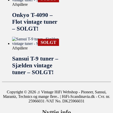
Afspillere
Onkyo T-4090 –
Flot vintage tuner
– SOLGT!
SOLGT
Afspillere
Sansui T-9 tuner –
Sjælden vintage
tuner – SOLGT!
Copyright © 2026
♫ Vintage HiFi Webshop - Pioneer, Sansui,
Marantz, Technics og mange flere..
| HiFi-Scandinavia.dk - Cvr. nr.
25966031 /VAT No. DK25966031
Nyttig info