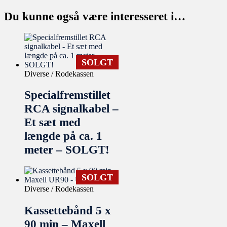
Du kunne også være interesseret i…
SOLGT
Diverse / Rodekassen
Specialfremstillet
RCA signalkabel –
Et sæt med
længde på ca. 1
meter – SOLGT!
SOLGT
Diverse / Rodekassen
Kassettebånd 5 x
90 min – Maxell