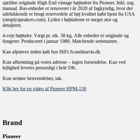
sjældne originale High End vintage højttalere fra Pioneer. Inkl. org.
manual. Bas-enheder er renoveret i år 2020 af fagkyndig, hvor der
udelukkende er brugt reservedele af høj kvalitet købt hjem fra USA
(simplyspeakers.com). Lyden i højttalerne er meget stor og
detaljeret.
4-vejs højttaler. Vægt pr. stk. 38 kg. Alle enheder er originale og
fungerer. Produceret i januar 1980. Matchende serienumre.
Kan afprøves inden køb hos HiFi-Scandinavia.dk
Kun afhentning på vores adresse – ingen forsendelse. Kan ved
lejlighed leveres personligt i hele DK.
Kun seriøse henvendelser, tak.
Klik her for en video af Pioneer HPM-150
Brand
Pioneer