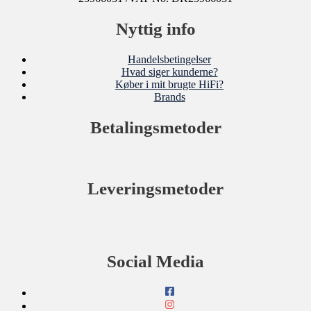
Nyttig info
Handelsbetingelser
Hvad siger kunderne?
Køber i mit brugte HiFi?
Brands
Betalingsmetoder
Leveringsmetoder
Social Media