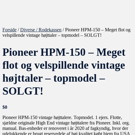
Forside
/
Diverse / Rodekassen
/ Pioneer HPM-150 – Meget flot og
velspillende vintage højttaler – topmodel – SOLGT!
Pioneer HPM-150 – Meget
flot og velspillende vintage
højttaler – topmodel –
SOLGT!
$
0
Pioneer HPM-150 vintage højttalere. Topmodel. 1 ejers. Flotte,
sjældne originale High End vintage højttalere fra Pioneer. Inkl. org.
manual. Bas-enheder er renoveret i år 2020 af fagkyndig, hvor der
udelukkende er brugt reservedele af høj kvalitet købt hjem fra USA