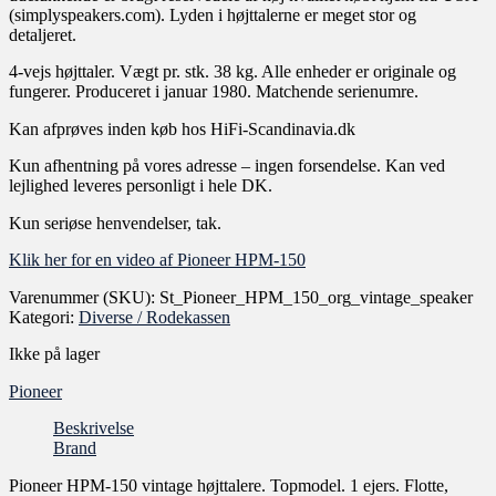
(simplyspeakers.com). Lyden i højttalerne er meget stor og
detaljeret.
4-vejs højttaler. Vægt pr. stk. 38 kg. Alle enheder er originale og
fungerer. Produceret i januar 1980. Matchende serienumre.
Kan afprøves inden køb hos HiFi-Scandinavia.dk
Kun afhentning på vores adresse – ingen forsendelse. Kan ved
lejlighed leveres personligt i hele DK.
Kun seriøse henvendelser, tak.
Klik her for en video af Pioneer HPM-150
Varenummer (SKU):
St_Pioneer_HPM_150_org_vintage_speaker
Kategori:
Diverse / Rodekassen
Ikke på lager
Pioneer
Beskrivelse
Brand
Pioneer HPM-150 vintage højttalere. Topmodel. 1 ejers. Flotte,