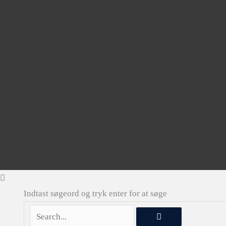
Indtast søgeord og tryk enter for at søge