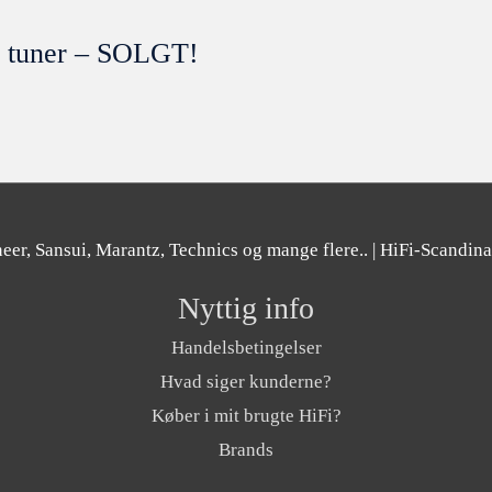
 tuner – SOLGT!
er, Sansui, Marantz, Technics og mange flere..
| HiFi-Scandin
Nyttig info
Handelsbetingelser
Hvad siger kunderne?
Køber i mit brugte HiFi?
Brands