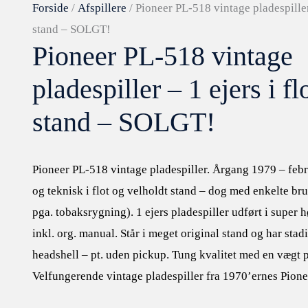
Forside
/
Afspillere
/ Pioneer PL-518 vintage pladespiller 
stand – SOLGT!
Pioneer PL-518 vintage
pladespiller – 1 ejers i fl
stand – SOLGT!
Pioneer PL-518 vintage pladespiller. Årgang 1979 – fe
og teknisk i flot og velholdt stand – dog med enkelte bru
pga. tobaksrygning). 1 ejers pladespiller udført i super h
inkl. org. manual. Står i meget original stand og har stad
headshell – pt. uden pickup. Tung kvalitet med en vægt p
Velfungerende vintage pladespiller fra 1970’ernes Pione