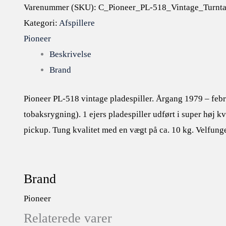
Varenummer (SKU):
C_Pioneer_PL-518_Vintage_Turnt
Kategori:
Afspillere
Pioneer
Beskrivelse
Brand
Pioneer PL-518 vintage pladespiller. Årgang 1979 – febr
tobaksrygning). 1 ejers pladespiller udført i super høj kv
pickup. Tung kvalitet med en vægt på ca. 10 kg. Velfung
Brand
Pioneer
Relaterede varer