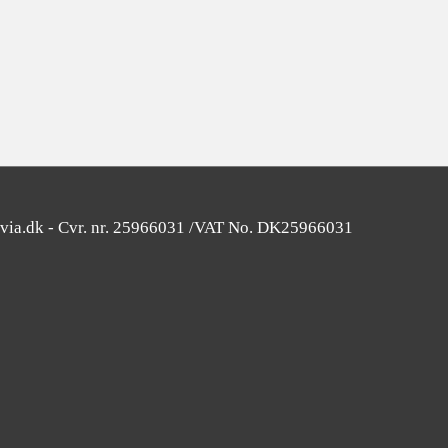
SOLGT
avia.dk - Cvr. nr. 25966031 /VAT No. DK25966031