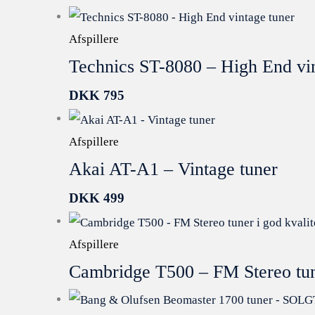
Afspillere
Technics ST-8080 – High End vin
DKK
795
Afspillere
Akai AT-A1 – Vintage tuner
DKK
499
Afspillere
Cambridge T500 – FM Stereo tun