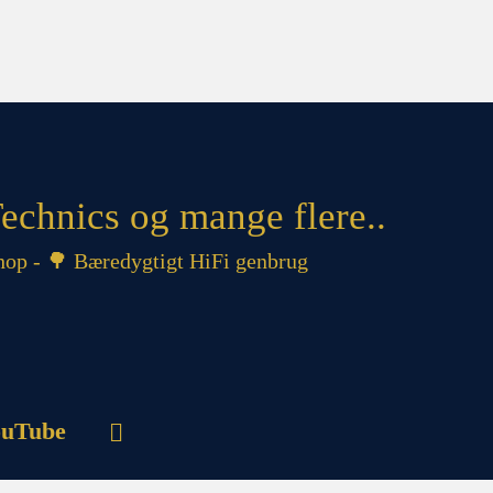
echnics og mange flere..
op - 🌳 Bæredygtigt HiFi genbrug
uTube