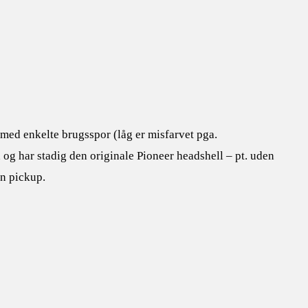
med enkelte brugsspor (låg er misfarvet pga.
nd og har stadig den originale Pioneer headshell – pt. uden
en pickup.