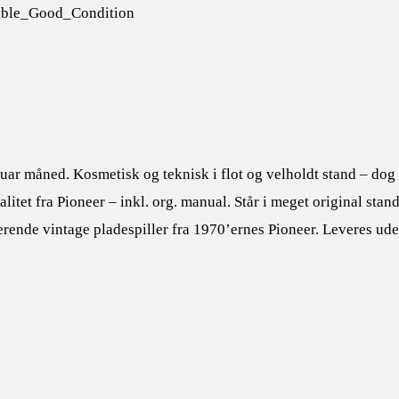
able_Good_Condition
uar måned. Kosmetisk og teknisk i flot og velholdt stand – dog 
alitet fra Pioneer – inkl. org. manual. Står i meget original sta
erende vintage pladespiller fra 1970’ernes Pioneer. Leveres ud