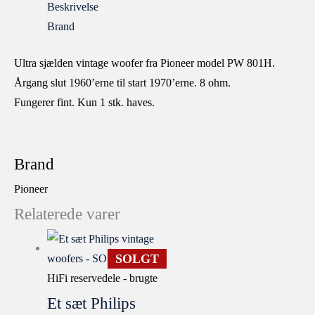
Beskrivelse
Brand
Ultra sjælden vintage woofer fra Pioneer model PW 801H.
Årgang slut 1960’erne til start 1970’erne. 8 ohm.
Fungerer fint. Kun 1 stk. haves.
Brand
Pioneer
Relaterede varer
SOLGT
HiFi reservedele - brugte
Et sæt Philips