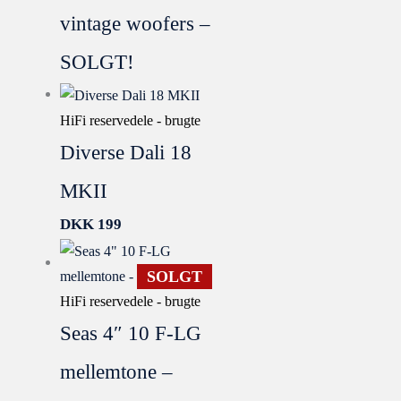
vintage woofers –
SOLGT!
HiFi reservedele - brugte
Diverse Dali 18
MKII
DKK
199
SOLGT
HiFi reservedele - brugte
Seas 4″ 10 F-LG
mellemtone –