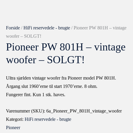
Forside
/
HiFi reservedele - brugte
/ Pioneer PW 801H – vintage
woofer – SOLGT!
Pioneer PW 801H – vintage
woofer – SOLGT!
Ultra sjælden vintage woofer fra Pioneer model PW 801H.
Årgang slut 1960’erne til start 1970’erne. 8 ohm.
Fungerer fint. Kun 1 stk. haves.
Varenummer (SKU):
6a_Pioneer_PW_801H_vintage_woofer
Kategori:
HiFi reservedele - brugte
Pioneer