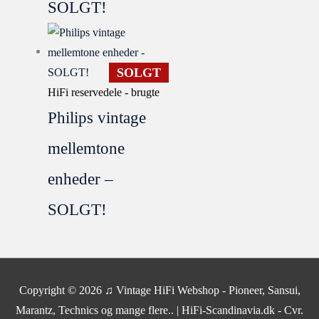
SOLGT!
SOLGT
HiFi reservedele - brugte
Philips vintage
mellemtone
enheder –
SOLGT!
SOLGT
Copyright © 2026
♫ Vintage HiFi Webshop - Pioneer, Sansui,
Marantz, Technics og mange flere..
| HiFi-Scandinavia.dk - Cvr.