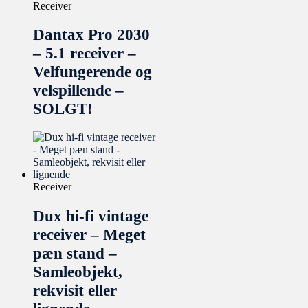
Receiver
Dantax Pro 2030
– 5.1 receiver –
Velfungerende og
velspillende –
SOLGT!
Receiver
Dux hi-fi vintage
receiver – Meget
pæn stand –
Samleobjekt,
rekvisit eller