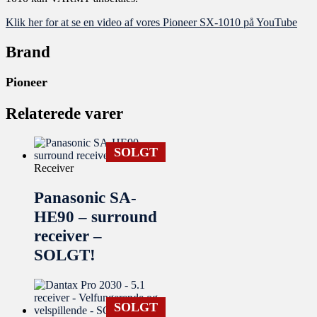
Klik her for at se en video af vores Pioneer SX-1010 på YouTube
Brand
Pioneer
Relaterede varer
SOLGT
Receiver
Panasonic SA-
HE90 – surround
receiver –
SOLGT!
SOLGT