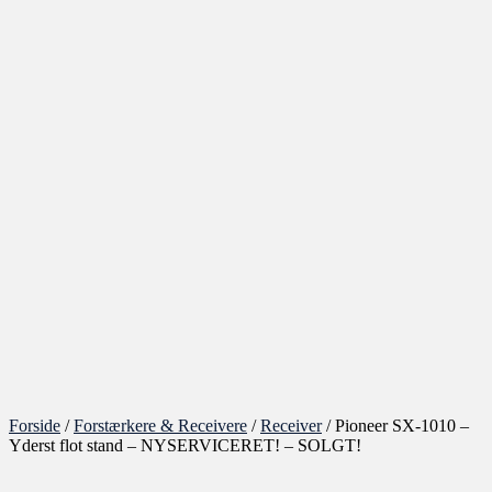
Forside
/
Forstærkere & Receivere
/
Receiver
/ Pioneer SX-1010 –
Yderst flot stand – NYSERVICERET! – SOLGT!