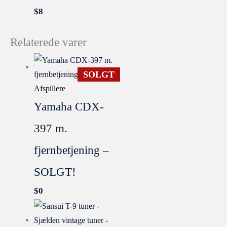
$
8
Relaterede varer
SOLGT
Afspillere
Yamaha CDX-
397 m.
fjernbetjening –
SOLGT!
$
0