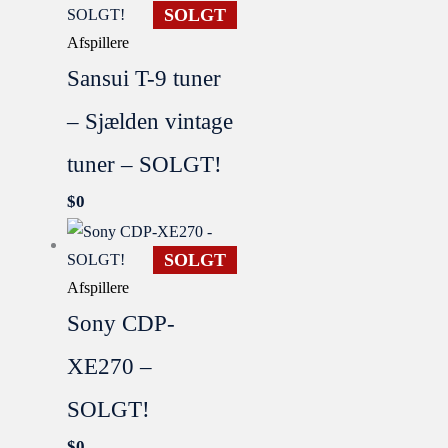
SOLGT
Afspillere
Sansui T-9 tuner
– Sjælden vintage
tuner – SOLGT!
$
0
SOLGT
Afspillere
Sony CDP-
XE270 –
SOLGT!
$
0