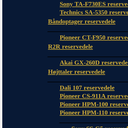
Sony TA-F730ES reserve
Technics SA-5350 reserv
Båndoptager reservedele
Pioneer CT-F950 reserve
R2R reservedele
Akai GX-260D reservede
Højttaler reservedele
Dali 107 reservedele
Pioneer CS-911A reserve
Pioneer HPM-100 reserv
Pioneer HPM-110 reserv