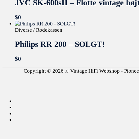
JVC SK-600sII – Flotte vintage hø
$
0
Diverse / Rodekassen
Philips RR 200 – SOLGT!
$
0
Copyright © 2026
♫ Vintage HiFi Webshop - Pioneer