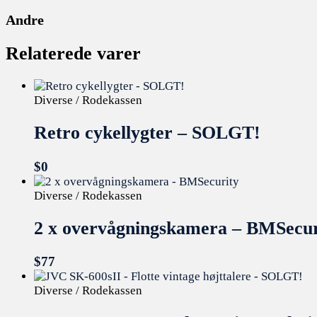
Andre
Relaterede varer
Diverse / Rodekassen
Retro cykellygter – SOLGT!
$
0
Diverse / Rodekassen
2 x overvågningskamera – BMSecur
$
77
Diverse / Rodekassen