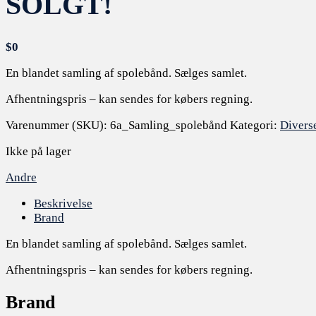
SOLGT!
$
0
En blandet samling af spolebånd. Sælges samlet.
Afhentningspris – kan sendes for købers regning.
Varenummer (SKU):
6a_Samling_spolebånd
Kategori:
Divers
Ikke på lager
Andre
Beskrivelse
Brand
En blandet samling af spolebånd. Sælges samlet.
Afhentningspris – kan sendes for købers regning.
Brand