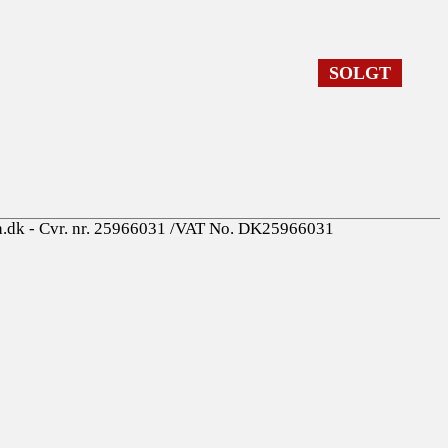
SOLGT
a.dk - Cvr. nr. 25966031 /VAT No. DK25966031