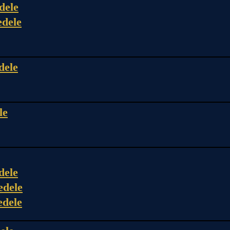
dele
edele
dele
le
dele
edele
edele