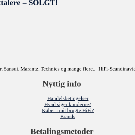
jttalere – SOLGT!
, Sansui, Marantz, Technics og mange flere..
| HiFi-Scandinavi
Nyttig info
Handelsbetingelser
Hvad siger kunderne?
Køber i mit brugte HiFi?
Brands
Betalingsmetoder