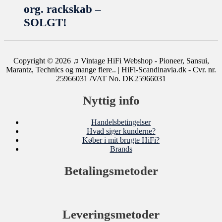
org. rackskab –
SOLGT!
Copyright © 2026
♫ Vintage HiFi Webshop - Pioneer, Sansui,
Marantz, Technics og mange flere..
| HiFi-Scandinavia.dk - Cvr. nr.
25966031 /VAT No. DK25966031
Nyttig info
Handelsbetingelser
Hvad siger kunderne?
Køber i mit brugte HiFi?
Brands
Betalingsmetoder
Leveringsmetoder