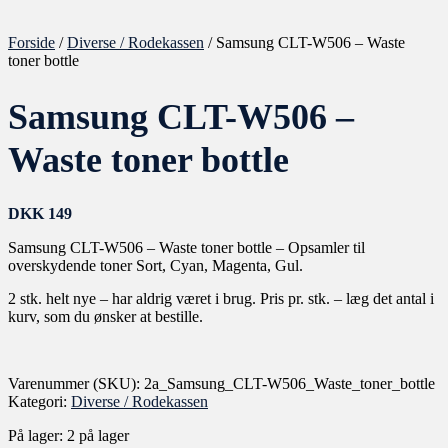
Forside
/
Diverse / Rodekassen
/ Samsung CLT-W506 – Waste
toner bottle
Samsung CLT-W506 –
Waste toner bottle
DKK
149
Samsung CLT-W506 – Waste toner bottle – Opsamler til
overskydende toner Sort, Cyan, Magenta, Gul.
2 stk. helt nye – har aldrig været i brug. Pris pr. stk. – læg det antal i
kurv, som du ønsker at bestille.
Varenummer (SKU):
2a_Samsung_CLT-W506_Waste_toner_bottle
Kategori:
Diverse / Rodekassen
På lager:
2 på lager