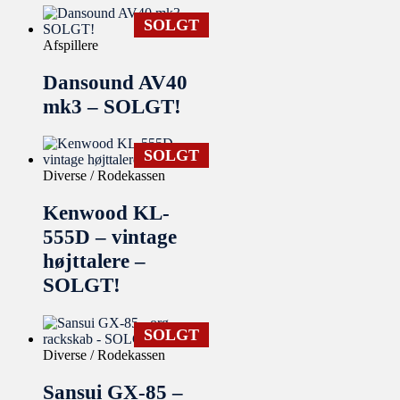
SOLGT
Afspillere
Dansound AV40
mk3 – SOLGT!
SOLGT
Diverse / Rodekassen
Kenwood KL-
555D – vintage
højttalere –
SOLGT!
SOLGT
Diverse / Rodekassen
Sansui GX-85 –