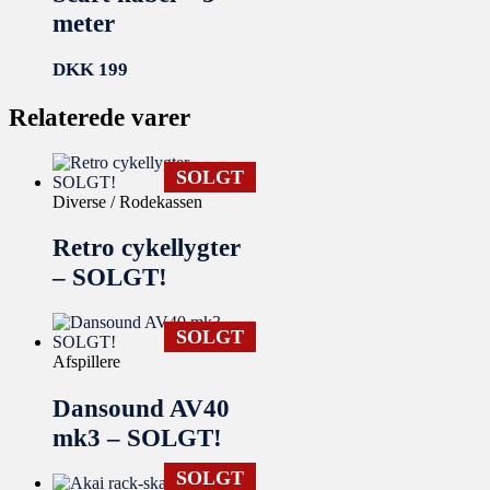
meter
DKK
199
Relaterede varer
SOLGT
Diverse / Rodekassen
Retro cykellygter
– SOLGT!
SOLGT
Afspillere
Dansound AV40
mk3 – SOLGT!
SOLGT