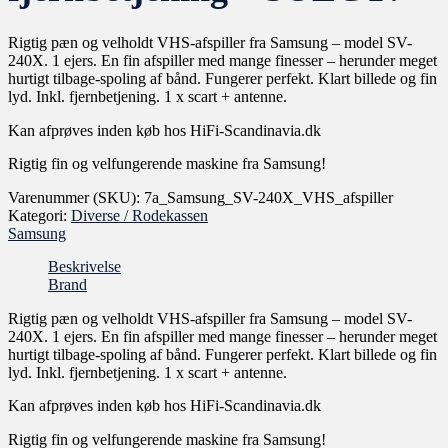
Rigtig pæn og velholdt VHS-afspiller fra Samsung – model SV-
240X. 1 ejers. En fin afspiller med mange finesser – herunder meget
hurtigt tilbage-spoling af bånd. Fungerer perfekt. Klart billede og fin
lyd. Inkl. fjernbetjening. 1 x scart + antenne.
Kan afprøves inden køb hos HiFi-Scandinavia.dk
Rigtig fin og velfungerende maskine fra Samsung!
Varenummer (SKU):
7a_Samsung_SV-240X_VHS_afspiller
Kategori:
Diverse / Rodekassen
Samsung
Beskrivelse
Brand
Rigtig pæn og velholdt VHS-afspiller fra Samsung – model SV-
240X. 1 ejers. En fin afspiller med mange finesser – herunder meget
hurtigt tilbage-spoling af bånd. Fungerer perfekt. Klart billede og fin
lyd. Inkl. fjernbetjening. 1 x scart + antenne.
Kan afprøves inden køb hos HiFi-Scandinavia.dk
Rigtig fin og velfungerende maskine fra Samsung!