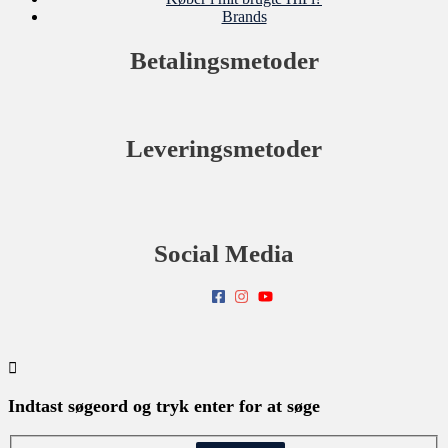
Brands
Betalingsmetoder
Leveringsmetoder
Social Media
Indtast søgeord og tryk enter for at søge