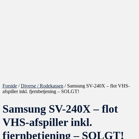
Forside
/
Diverse / Rodekassen
/ Samsung SV-240X – flot VHS-
afspiller inkl. fjernbetjening – SOLGT!
Samsung SV-240X – flot
VHS-afspiller inkl.
fjernbetjening – SOLGT!