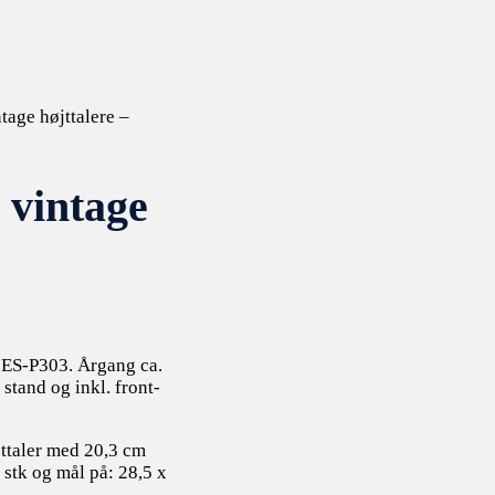
tage højttalere –
 vintage
l ES-P303. Årgang ca.
stand og inkl. front-
ttaler med 20,3 cm
 stk og mål på: 28,5 x