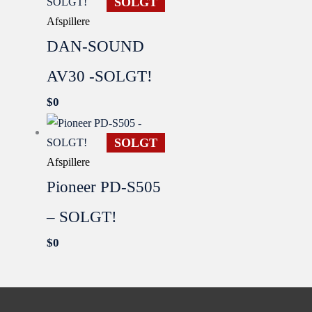
SOLGT
Afspillere
DAN-SOUND
AV30 -SOLGT!
$
0
SOLGT
Afspillere
Pioneer PD-S505
– SOLGT!
$
0
SOLGT