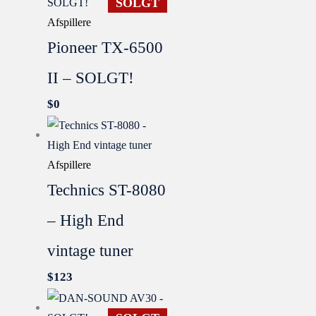
SOLGT
Afspillere
Pioneer TX-6500
II – SOLGT!
$
0
Afspillere
Technics ST-8080
– High End
vintage tuner
$
123