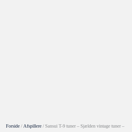
Forside
/
Afspillere
/ Sansui T-9 tuner – Sjælden vintage tuner –