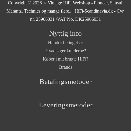
Copyright © 2026
♫ Vintage HiFi Webshop - Pioneer, Sansui,
Marantz, Technics og mange flere..
| HiFi-Scandinavia.dk - Cvr.
nr. 25966031 /VAT No. DK25966031
Nyttig info
Handelsbetingelser
Hvad siger kunderne?
Køber i mit brugte HiFi?
Brands
Betalingsmetoder
Leveringsmetoder