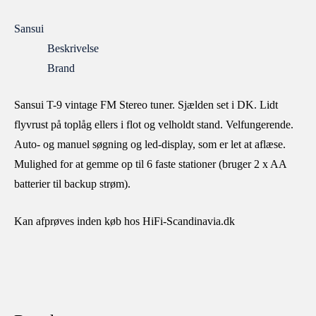
Sansui
Beskrivelse
Brand
Sansui T-9 vintage FM Stereo tuner. Sjælden set i DK. Lidt
flyvrust på toplåg ellers i flot og velholdt stand. Velfungerende.
Auto- og manuel søgning og led-display, som er let at aflæse.
Mulighed for at gemme op til 6 faste stationer (bruger 2 x AA
batterier til backup strøm).
Kan afprøves inden køb hos HiFi-Scandinavia.dk