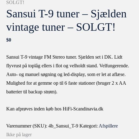
SOLGT!
Sansui T-9 tuner – Sjælden
vintage tuner – SOLGT!
$
0
Sansui T-9 vintage FM Stereo tuner. Sjælden set i DK. Lidt
flyvrust på toplåg ellers i flot og velholdt stand. Velfungerende.
Auto- og manuel søgning og led-display, som er let at aflæse.
Mulighed for at gemme op til 6 faste stationer (bruger 2 x AA
batterier til backup strøm).
Kan afprøves inden køb hos HiFi-Scandinavia.dk
Varenummer (SKU):
4b_Sansui_T-9
Kategori:
Afspillere
Ikke på lager