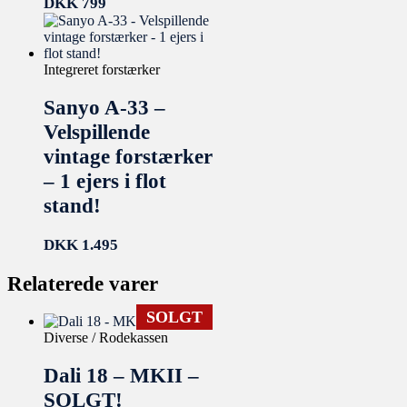
DKK
799
Integreret forstærker
Sanyo A-33 –
Velspillende
vintage forstærker
– 1 ejers i flot
stand!
DKK
1.495
Relaterede varer
SOLGT
Diverse / Rodekassen
Dali 18 – MKII –
SOLGT!