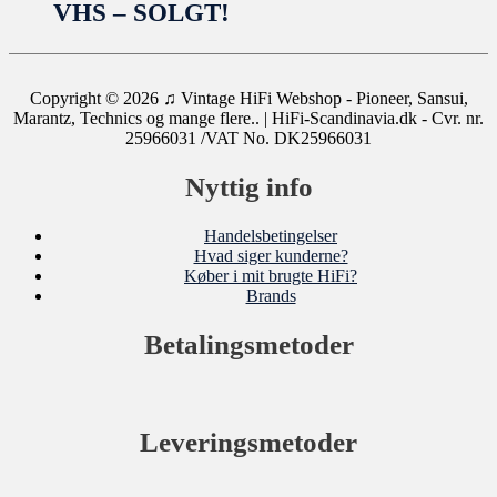
VHS – SOLGT!
Copyright © 2026
♫ Vintage HiFi Webshop - Pioneer, Sansui,
Marantz, Technics og mange flere..
| HiFi-Scandinavia.dk - Cvr. nr.
25966031 /VAT No. DK25966031
Nyttig info
Handelsbetingelser
Hvad siger kunderne?
Køber i mit brugte HiFi?
Brands
Betalingsmetoder
Leveringsmetoder