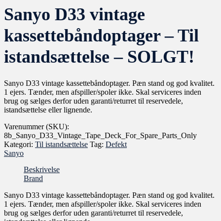
Sanyo D33 vintage
kassettebåndoptager – Til
istandsættelse – SOLGT!
Sanyo D33 vintage kassettebåndoptager. Pæn stand og god kvalitet.
1 ejers. Tænder, men afspiller/spoler ikke. Skal serviceres inden
brug og sælges derfor uden garanti/returret til reservedele,
istandsættelse eller lignende.
Varenummer (SKU):
8b_Sanyo_D33_Vintage_Tape_Deck_For_Spare_Parts_Only
Kategori:
Til istandsættelse
Tag:
Defekt
Sanyo
Beskrivelse
Brand
Sanyo D33 vintage kassettebåndoptager. Pæn stand og god kvalitet.
1 ejers. Tænder, men afspiller/spoler ikke. Skal serviceres inden
brug og sælges derfor uden garanti/returret til reservedele,