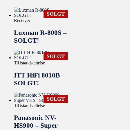
SOLGT
Receiver
Luxman R-800S –
SOLGT!
SOLGT
Til istandsættelse
ITT HiFi 8010B –
SOLGT!
SOLGT
Til istandsættelse
Panasonic NV-
HS900 – Super