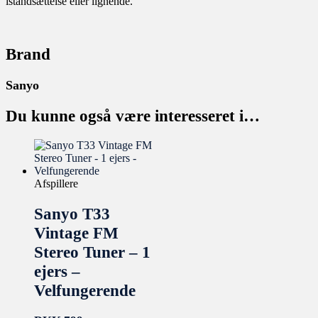
istandsættelse eller lignende.
Brand
Sanyo
Du kunne også være interesseret i…
Afspillere
Sanyo T33
Vintage FM
Stereo Tuner – 1
ejers –
Velfungerende