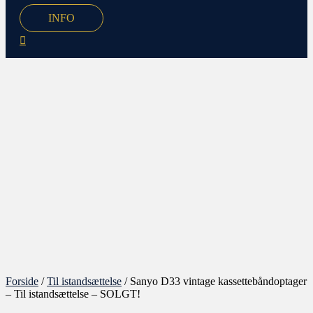
INFO
Forside
/
Til istandsættelse
/ Sanyo D33 vintage kassettebåndoptager
– Til istandsættelse – SOLGT!