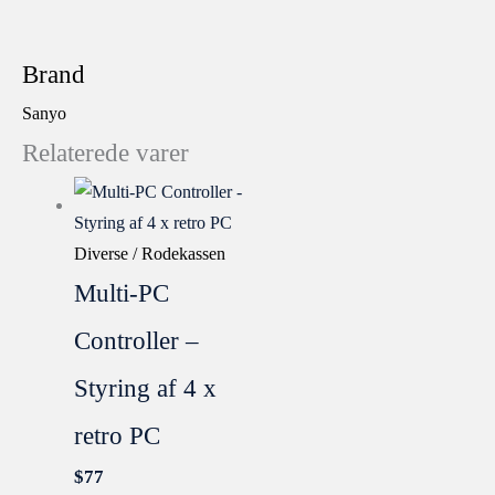
Brand
Sanyo
Relaterede varer
Diverse / Rodekassen
Multi-PC
Controller –
Styring af 4 x
retro PC
$
77