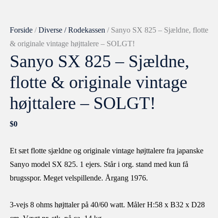
Forside
/
Diverse / Rodekassen
/ Sanyo SX 825 – Sjældne, flotte
& originale vintage højttalere – SOLGT!
Sanyo SX 825 – Sjældne,
flotte & originale vintage
højttalere – SOLGT!
$
0
Et sæt flotte sjældne og originale vintage højttalere fra japanske
Sanyo model SX 825. 1 ejers. Står i org. stand med kun få
brugsspor. Meget velspillende. Årgang 1976.
3-vejs 8 ohms højttaler på 40/60 watt. Måler H:58 x B32 x D28