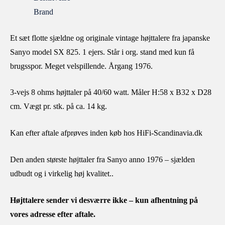
Brand
Et sæt flotte sjældne og originale vintage højttalere fra japanske
Sanyo model SX 825. 1 ejers. Står i org. stand med kun få
brugsspor. Meget velspillende. Årgang 1976.
3-vejs 8 ohms højttaler på 40/60 watt. Måler H:58 x B32 x D28
cm. Vægt pr. stk. på ca. 14 kg.
Kan efter aftale afprøves inden køb hos HiFi-Scandinavia.dk
Den anden største højttaler fra Sanyo anno 1976 – sjælden
udbudt og i virkelig høj kvalitet..
Højttalere sender vi desværre ikke – kun afhentning på
vores adresse efter aftale.