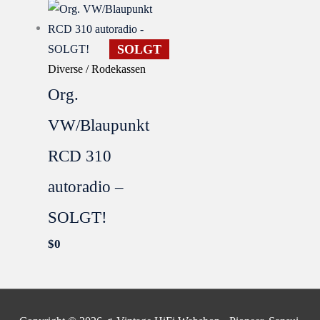
SOLGT
Diverse / Rodekassen
Org.
VW/Blaupunkt
RCD 310
autoradio –
SOLGT!
$
0
SOLGT