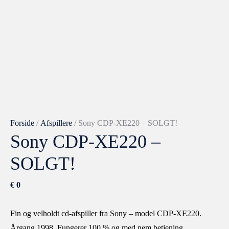
Forside
/
Afspillere
/ Sony CDP-XE220 – SOLGT!
Sony CDP-XE220 –
SOLGT!
€
0
Fin og velholdt cd-afspiller fra Sony – model CDP-XE220.
Årgang 1998. Fungerer 100 % og med nem betjening.