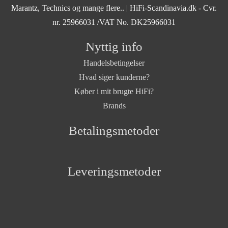
Marantz, Technics og mange flere..
| HiFi-Scandinavia.dk - Cvr.
nr. 25966031 /VAT No. DK25966031
Nyttig info
Handelsbetingelser
Hvad siger kunderne?
Køber i mit brugte HiFi?
Brands
Betalingsmetoder
Leveringsmetoder