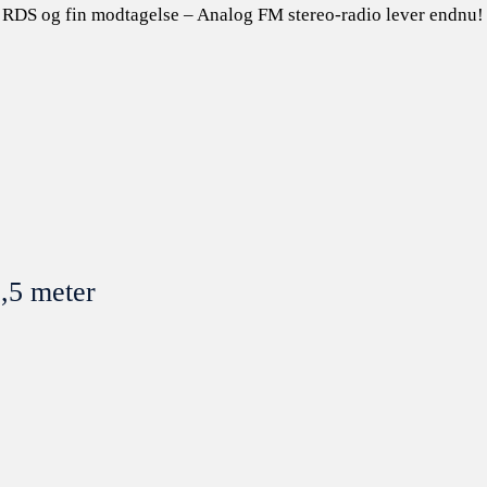
 RDS og fin modtagelse – Analog FM stereo-radio lever endnu!
1,5 meter