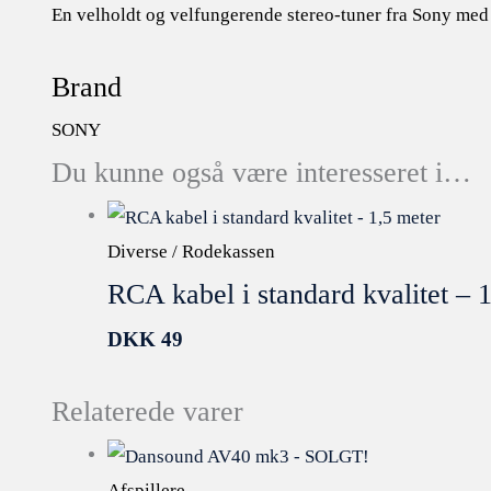
En velholdt og velfungerende stereo-tuner fra Sony med
Brand
SONY
Du kunne også være interesseret i…
Diverse / Rodekassen
RCA kabel i standard kvalitet – 
DKK
49
Relaterede varer
Afspillere