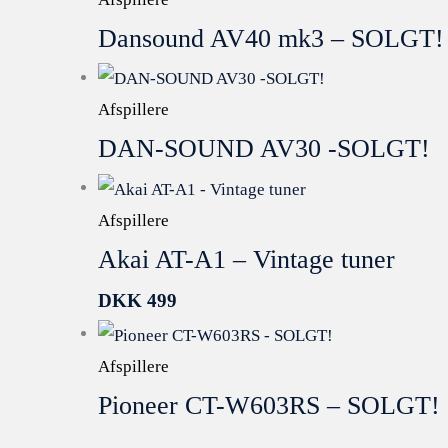
Dansound AV40 mk3 – SOLGT!
Afspillere
DAN-SOUND AV30 -SOLGT!
Afspillere
Akai AT-A1 – Vintage tuner
DKK
499
Afspillere
Pioneer CT-W603RS – SOLGT!