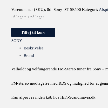
Varenummer (SKU):
8d_Sony_ST-SE500
Kategori:
Afspi
På lager:
1 på lager
Tilføj til kurv
SONY
Beskrivelse
Brand
Velholdt og velfungerende FM-Stereo tuner fra Sony – m
FM-stereo modtagelse med RDS og mulighed for at gemme o
Kan afprøves inden køb hos HiFi-Scandinavia.dk