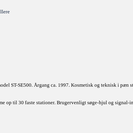
llere
odel ST-SE500. Årgang ca. 1997. Kosmetisk og teknisk i pæn s
p til 30 faste stationer. Brugervenligt søge-hjul og signal-in