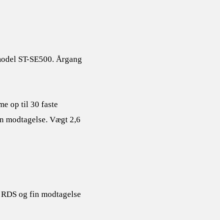
 model ST-SE500. Årgang
 op til 30 faste
Fin modtagelse. Vægt 2,6
d RDS og fin modtagelse