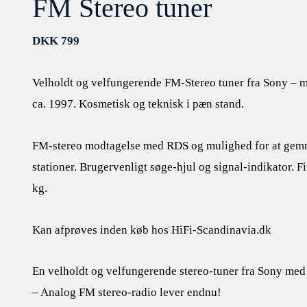
FM Stereo tuner
DKK
799
Velholdt og velfungerende FM-Stereo tuner fra Sony –
ca. 1997. Kosmetisk og teknisk i pæn stand.
FM-stereo modtagelse med RDS og mulighed for at gemme
stationer. Brugervenligt søge-hjul og signal-indikator. 
kg.
Kan afprøves inden køb hos HiFi-Scandinavia.dk
En velholdt og velfungerende stereo-tuner fra Sony me
– Analog FM stereo-radio lever endnu!