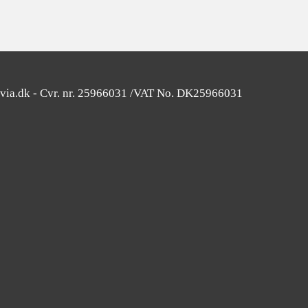
avia.dk - Cvr. nr. 25966031 /VAT No. DK25966031