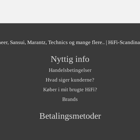
er, Sansui, Marantz, Technics og mange flere..
| HiFi-Scandin
Nyttig info
Handelsbetingelser
Hvad siger kunderne?
Køber i mit brugte HiFi?
Brands
Betalingsmetoder