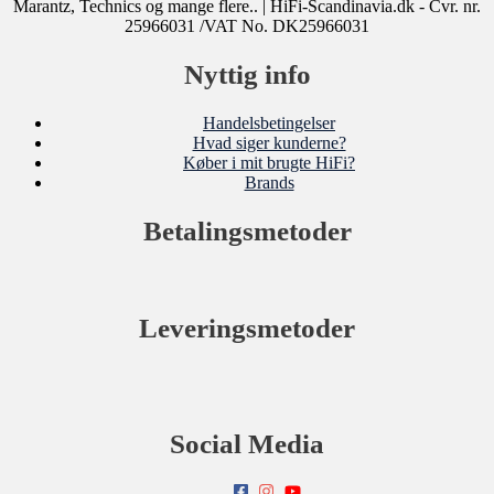
Marantz, Technics og mange flere..
| HiFi-Scandinavia.dk - Cvr. nr.
25966031 /VAT No. DK25966031
Nyttig info
Handelsbetingelser
Hvad siger kunderne?
Køber i mit brugte HiFi?
Brands
Betalingsmetoder
Leveringsmetoder
Social Media