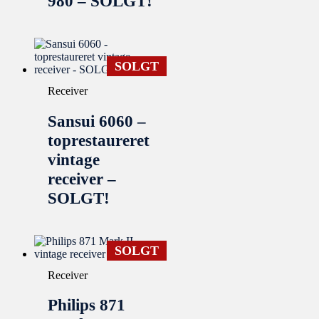
980 – SOLGT!
SOLGT
Receiver
Sansui 6060 –
toprestaureret
vintage
receiver –
SOLGT!
SOLGT
Receiver
Philips 871