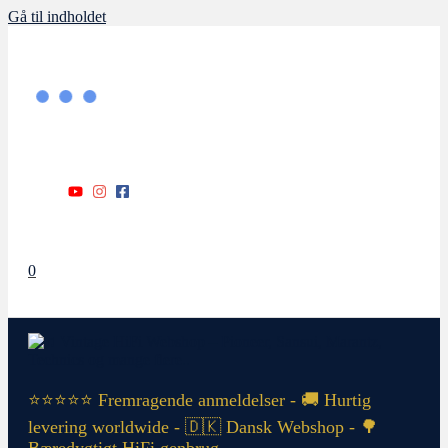
Gå til indholdet
0
⭐⭐⭐⭐⭐ Fremragende anmeldelser - 🚚 Hurtig
levering worldwide - 🇩🇰 Dansk Webshop - 🌳