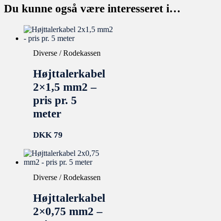
Du kunne også være interesseret i…
Diverse / Rodekassen
Højttalerkabel
2×1,5 mm2 –
pris pr. 5
meter
DKK
79
Diverse / Rodekassen
Højttalerkabel
2×0,75 mm2 –