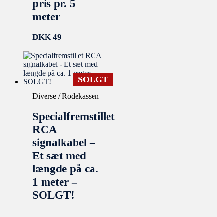
pris pr. 5
meter
DKK
49
SOLGT
Diverse / Rodekassen
Specialfremstillet
RCA
signalkabel –
Et sæt med
længde på ca.
1 meter –
SOLGT!