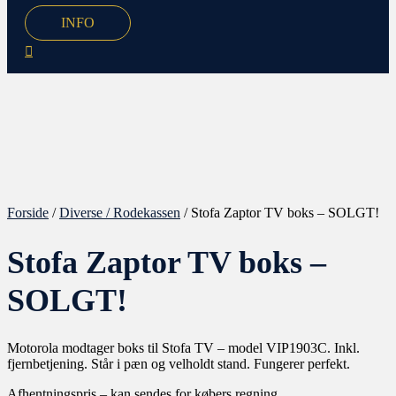
INFO
Forside
/
Diverse / Rodekassen
/ Stofa Zaptor TV boks – SOLGT!
Stofa Zaptor TV boks –
SOLGT!
Motorola modtager boks til Stofa TV – model VIP1903C. Inkl.
fjernbetjening. Står i pæn og velholdt stand. Fungerer perfekt.
Afhentningspris – kan sendes for købers regning.