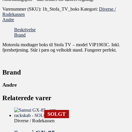
Varenummer (SKU):
1b_Stofa_TV_boks
Kategori:
Diverse /
Rodekassen
Andre
Beskrivelse
Brand
Motorola modtager boks til Stofa TV – model VIP1903C. Inkl.
fjernbetjening. Står i pæn og velholdt stand. Fungerer perfekt.
Brand
Andre
Relaterede varer
SOLGT
Diverse / Rodekassen