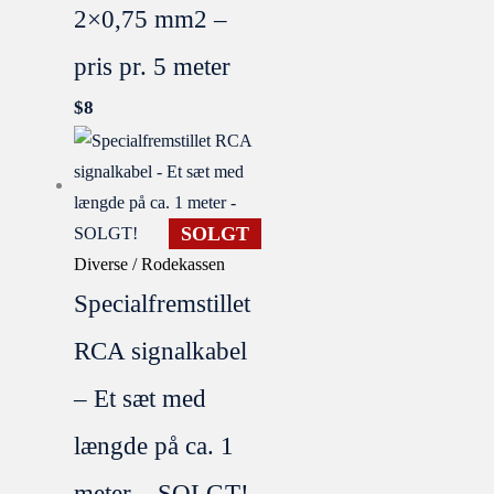
2×0,75 mm2 –
pris pr. 5 meter
$
8
SOLGT
Diverse / Rodekassen
Specialfremstillet
RCA signalkabel
– Et sæt med
længde på ca. 1
meter – SOLGT!