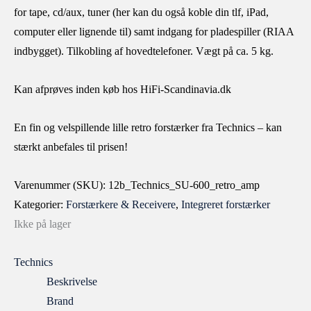
for tape, cd/aux, tuner (her kan du også koble din tlf, iPad,
computer eller lignende til) samt indgang for pladespiller (RIAA
indbygget). Tilkobling af hovedtelefoner. Vægt på ca. 5 kg.
Kan afprøves inden køb hos HiFi-Scandinavia.dk
En fin og velspillende lille retro forstærker fra Technics – kan
stærkt anbefales til prisen!
Varenummer (SKU):
12b_Technics_SU-600_retro_amp
Kategorier:
Forstærkere & Receivere
,
Integreret forstærker
Ikke på lager
Technics
Beskrivelse
Brand