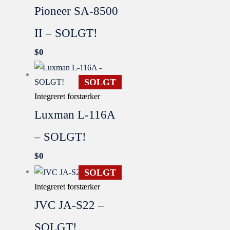
Pioneer SA-8500
II – SOLGT!
$
0
SOLGT
Integreret forstærker
Luxman L-116A
– SOLGT!
$
0
SOLGT
Integreret forstærker
JVC JA-S22 –
SOLGT!