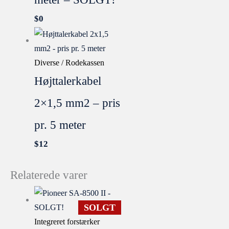
$
0
Diverse / Rodekassen
Højttalerkabel
2×1,5 mm2 – pris
pr. 5 meter
$
12
Relaterede varer
SOLGT
Integreret forstærker