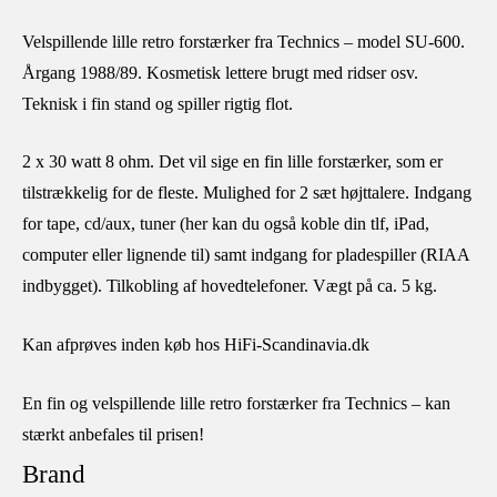
Velspillende lille retro forstærker fra Technics – model SU-600.
Årgang 1988/89. Kosmetisk lettere brugt med ridser osv.
Teknisk i fin stand og spiller rigtig flot.
2 x 30 watt 8 ohm. Det vil sige en fin lille forstærker, som er
tilstrækkelig for de fleste. Mulighed for 2 sæt højttalere. Indgang
for tape, cd/aux, tuner (her kan du også koble din tlf, iPad,
computer eller lignende til) samt indgang for pladespiller (RIAA
indbygget). Tilkobling af hovedtelefoner. Vægt på ca. 5 kg.
Kan afprøves inden køb hos HiFi-Scandinavia.dk
En fin og velspillende lille retro forstærker fra Technics – kan
stærkt anbefales til prisen!
Brand