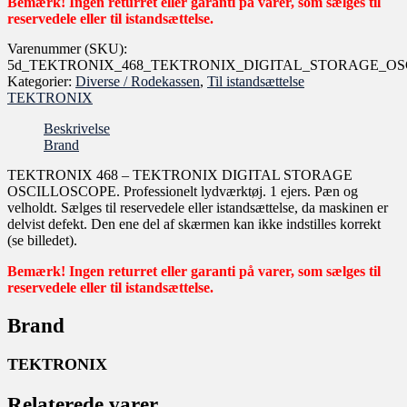
Bemærk! Ingen returret eller garanti på varer, som sælges til
reservedele eller til istandsættelse.
Varenummer (SKU):
5d_TEKTRONIX_468_TEKTRONIX_DIGITAL_STORAGE_OSCIL
Kategorier:
Diverse / Rodekassen
,
Til istandsættelse
TEKTRONIX
Beskrivelse
Brand
TEKTRONIX 468 – TEKTRONIX DIGITAL STORAGE
OSCILLOSCOPE. Professionelt lydværktøj. 1 ejers. Pæn og
velholdt. Sælges til reservedele eller istandsættelse, da maskinen er
delvist defekt. Den ene del af skærmen kan ikke indstilles korrekt
(se billedet).
Bemærk! Ingen returret eller garanti på varer, som sælges til
reservedele eller til istandsættelse.
Brand
TEKTRONIX
Relaterede varer