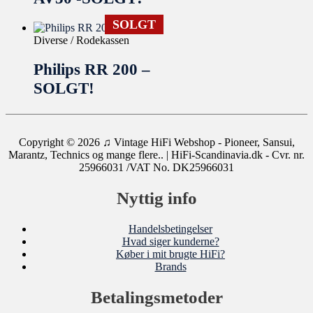
SOLGT
Diverse / Rodekassen
Philips RR 200 –
SOLGT!
Copyright © 2026
♫ Vintage HiFi Webshop - Pioneer, Sansui,
Marantz, Technics og mange flere..
| HiFi-Scandinavia.dk - Cvr. nr.
25966031 /VAT No. DK25966031
Nyttig info
Handelsbetingelser
Hvad siger kunderne?
Køber i mit brugte HiFi?
Brands
Betalingsmetoder