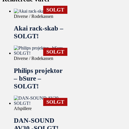
SOLGT
Diverse / Rodekassen
Akai rack-skab –
SOLGT!
SOLGT
Diverse / Rodekassen
Philips projektor
– bSure –
SOLGT!
SOLGT
Afspillere
DAN-SOUND
AV30 -SOLGT!