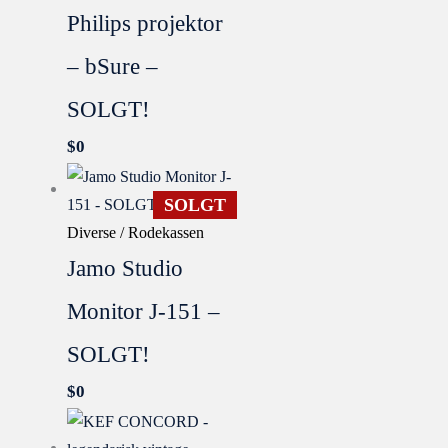
Philips projektor
– bSure –
SOLGT!
$
0
SOLGT
Diverse / Rodekassen
Jamo Studio
Monitor J-151 –
SOLGT!
$
0