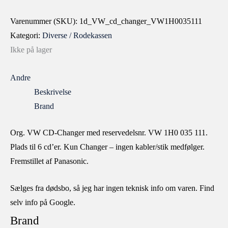
Varenummer (SKU):
1d_VW_cd_changer_VW1H0035111
Kategori:
Diverse / Rodekassen
Ikke på lager
Andre
Beskrivelse
Brand
Org. VW CD-Changer med reservedelsnr. VW 1H0 035 111.
Plads til 6 cd’er. Kun Changer – ingen kabler/stik medfølger.
Fremstillet af Panasonic.
Sælges fra dødsbo, så jeg har ingen teknisk info om varen. Find
selv info på Google.
Brand