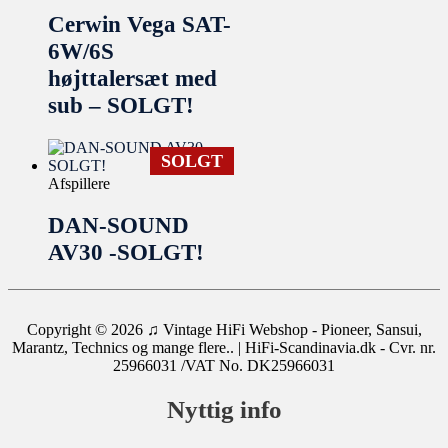
Cerwin Vega SAT-
6W/6S
højttalersæt med
sub – SOLGT!
SOLGT
Afspillere
DAN-SOUND
AV30 -SOLGT!
Copyright © 2026
♫ Vintage HiFi Webshop - Pioneer, Sansui,
Marantz, Technics og mange flere..
| HiFi-Scandinavia.dk - Cvr. nr.
25966031 /VAT No. DK25966031
Nyttig info