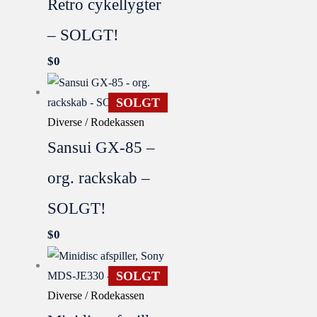
Retro cykellygter
– SOLGT!
$
0
SOLGT
Diverse / Rodekassen
Sansui GX-85 –
org. rackskab –
SOLGT!
$
0
SOLGT
Diverse / Rodekassen