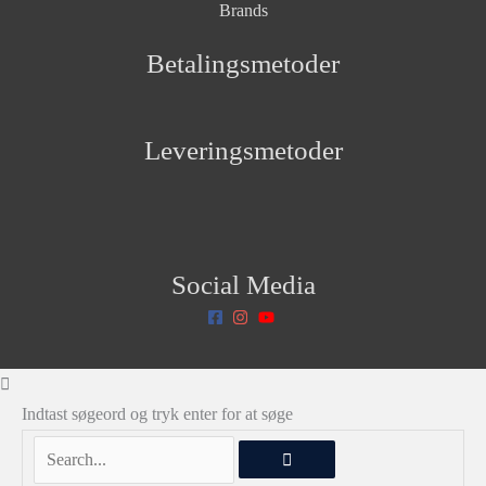
Brands
Betalingsmetoder
Leveringsmetoder
Social Media
Indtast søgeord og tryk enter for at søge