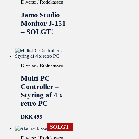
Diverse / Rodekassen
Jamo Studio
Monitor J-151
– SOLGT!
Diverse / Rodekassen
Multi-PC
Controller –
Styring af 4 x
retro PC
DKK
495
SOLGT
Diverse / Rodekassen