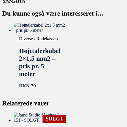
YAMAHA
Du kunne også være interesseret i…
Diverse / Rodekassen
Højttalerkabel
2×1,5 mm2 –
pris pr. 5
meter
DKK
79
Relaterede varer
SOLGT