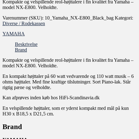
Kompakte og velspillende reol-højttalere i fin kvalitet fra Yamaha –
model NX-E800. Velholdte.
Varenummer (SKU):
10_Yamaha_NX-E800_Black_bag
Kategori:
Diverse / Rodekassen
YAMAHA
Beskrivelse
Brand
Kompakte og velspillende reol-højttalere i fin kvalitet fra Yamaha –
model NX-E800. Velholdte.
En kompakt højttaler på 60 watt vedvarende og 110 watt musik – 6
ohms højttaler. Med fine kraftige tilslutninger. Sort Piano-lak. Står
rigtig pæne og velholdte.
Kan afprøves inden køb hos HiFi-Scandinavia.dk
En velspillende højttaler, som er yderst kompakt med mål på kun
H30 x B18,5 x D21,5 cm.
Brand