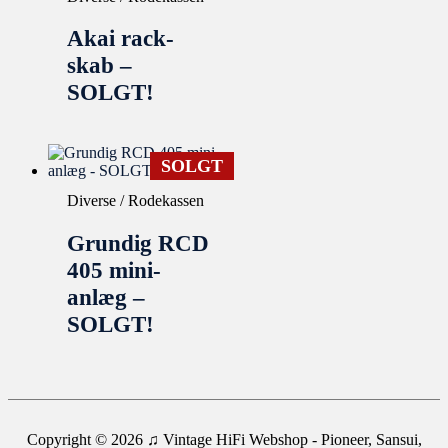
Akai rack-
skab –
SOLGT!
SOLGT
Diverse / Rodekassen
Grundig RCD
405 mini-
anlæg –
SOLGT!
Copyright © 2026
♫ Vintage HiFi Webshop - Pioneer, Sansui,