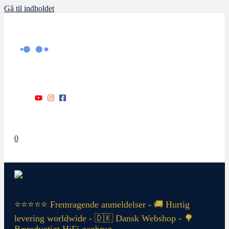
Gå til indholdet
0
⭐⭐⭐⭐⭐ Fremragende anmeldelser - 🚚 Hurtig
levering worldwide - 🇩🇰 Dansk Webshop - 🌳