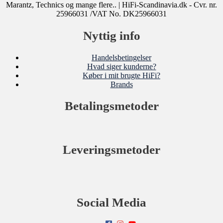
Marantz, Technics og mange flere..
| HiFi-Scandinavia.dk - Cvr. nr.
25966031 /VAT No. DK25966031
Nyttig info
Handelsbetingelser
Hvad siger kunderne?
Køber i mit brugte HiFi?
Brands
Betalingsmetoder
Leveringsmetoder
Social Media