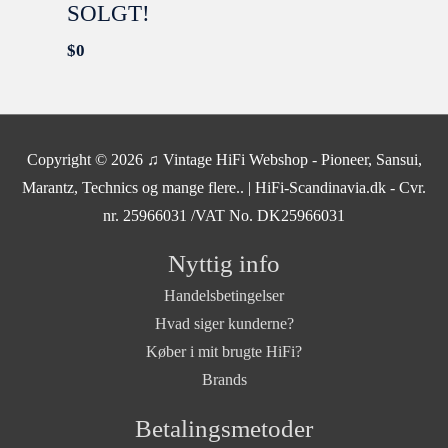
SOLGT!
$
0
SOLGT
Copyright © 2026
♫ Vintage HiFi Webshop - Pioneer, Sansui,
Marantz, Technics og mange flere..
| HiFi-Scandinavia.dk - Cvr.
nr. 25966031 /VAT No. DK25966031
Nyttig info
Handelsbetingelser
Hvad siger kunderne?
Køber i mit brugte HiFi?
Brands
Betalingsmetoder