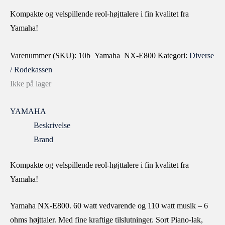
Kompakte og velspillende reol-højttalere i fin kvalitet fra
Yamaha!
Varenummer (SKU):
10b_Yamaha_NX-E800
Kategori:
Diverse
/ Rodekassen
Ikke på lager
YAMAHA
Beskrivelse
Brand
Kompakte og velspillende reol-højttalere i fin kvalitet fra
Yamaha!
Yamaha NX-E800. 60 watt vedvarende og 110 watt musik – 6
ohms højttaler. Med fine kraftige tilslutninger. Sort Piano-lak,