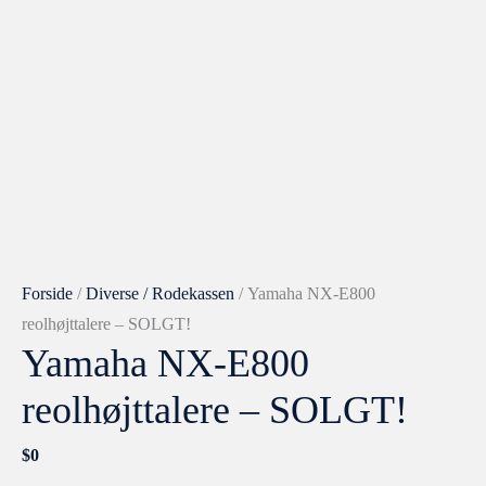
Forside
/
Diverse / Rodekassen
/ Yamaha NX-E800
reolhøjttalere – SOLGT!
Yamaha NX-E800
reolhøjttalere – SOLGT!
$
0