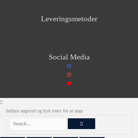
Leveringsmetoder
Social Media
Indtast søgeord og tryk enter for at søge