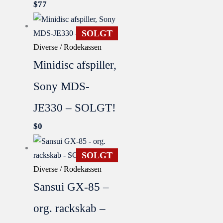
$
77
SOLGT
Diverse / Rodekassen
Minidisc afspiller,
Sony MDS-
JE330 – SOLGT!
$
0
SOLGT
Diverse / Rodekassen
Sansui GX-85 –
org. rackskab –