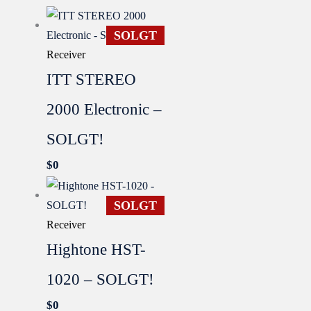
SOLGT
Receiver
ITT STEREO
2000 Electronic –
SOLGT!
$
0
SOLGT
Receiver
Hightone HST-
1020 – SOLGT!
$
0