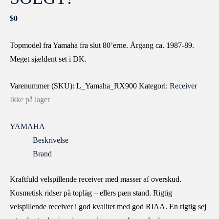
$
0
Topmodel fra Yamaha fra slut 80’erne. Årgang ca. 1987-89.
Meget sjældent set i DK.
Varenummer (SKU):
L_Yamaha_RX900
Kategori:
Receiver
Ikke på lager
YAMAHA
Beskrivelse
Brand
Kraftfuld velspillende receiver med masser af overskud.
Kosmetisk ridser på toplåg – ellers pæn stand. Rigtig
velspillende receiver i god kvalitet med god RIAA. En rigtig sej