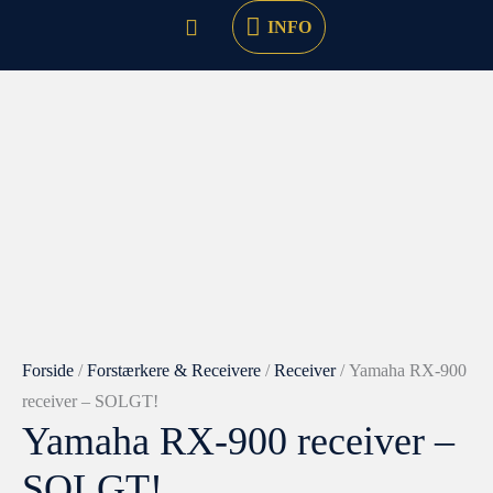
INFO
Forside
/
Forstærkere & Receivere
/
Receiver
/ Yamaha RX-900
receiver – SOLGT!
Yamaha RX-900 receiver –
SOLGT!