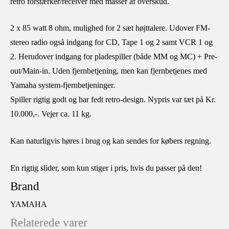
retro forstærker/receiver med masser af overskud.
2 x 85 watt 8 ohm, mulighed for 2 sæt højttalere. Udover FM-
stereo radio også indgang for CD, Tape 1 og 2 samt VCR 1 og
2. Herudover indgang for pladespiller (både MM og MC) + Pre-
out/Main-in. Uden fjernbetjening, men kan fjernbetjenes med
Yamaha system-fjernbetjeninger.
Spiller rigtig godt og har fedt retro-design. Nypris var tæt på Kr.
10.000,-. Vejer ca. 11 kg.
Kan naturligvis høres i brug og kan sendes for købers regning.
En rigtig slider, som kun stiger i pris, hvis du passer på den!
Brand
YAMAHA
Relaterede varer