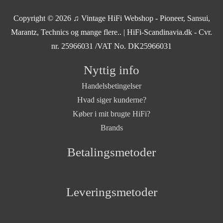
Copyright © 2026
♫ Vintage HiFi Webshop - Pioneer, Sansui,
Marantz, Technics og mange flere..
| HiFi-Scandinavia.dk - Cvr.
nr. 25966031 /VAT No. DK25966031
Nyttig info
Handelsbetingelser
Hvad siger kunderne?
Køber i mit brugte HiFi?
Brands
Betalingsmetoder
Leveringsmetoder