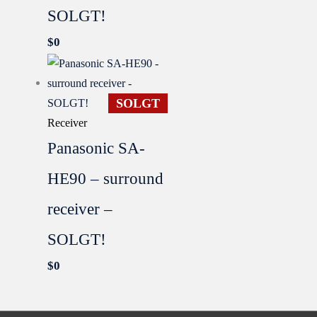
SOLGT!
$
0
SOLGT
Receiver
Panasonic SA-
HE90 – surround
receiver –
SOLGT!
$
0
SOLGT