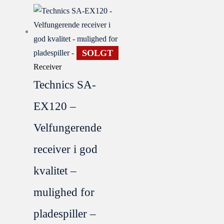
SOLGT
Receiver
Technics SA-
EX120 –
Velfungerende
receiver i god
kvalitet –
mulighed for
pladespiller –