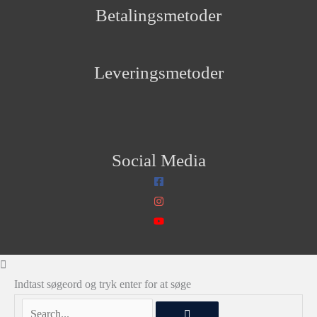
Betalingsmetoder
Leveringsmetoder
Social Media
Indtast søgeord og tryk enter for at søge