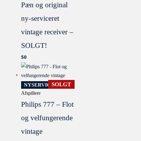
Pæn og original
ny-serviceret
vintage receiver –
SOLGT!
$
0
SOLGT
NYSERVICERET
Afspillere
Philips 777 – Flot
og velfungerende
vintage