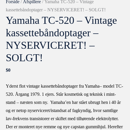
Forside
/
Afspillere
/ Yamaha TC-520 – Vintage
kassettebåndoptager – NYSERVICERET! – SOLGT!
Yamaha TC-520 – Vintage
kassettebåndoptager –
NYSERVICERET! –
SOLGT!
$
0
Yderst flot vintage kassettebåndoptager fra Yamaha– model TC-
520. Årgang 1979. 1 ejers. Står kosmetisk og teknisk i mint-
stand – næsten som ny. Yamaha’en har stået ubrugt hen i 40 år
og er netop nyserviceret/istandsat af fagkyndig, hvor samtlige
lav-frekvens transistorer er skiftet med tilhørende elektrolytter.
Der er monteret nye remme og nye capstan gummihjul. Herefter