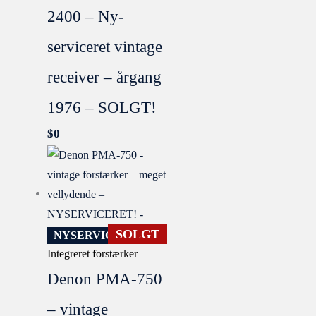
2400 – Ny-
serviceret vintage
receiver – årgang
1976 – SOLGT!
$
0
SOLGT
NYSERVICERET
Integreret forstærker
Denon PMA-750
– vintage