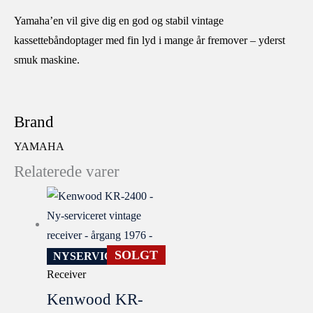
Yamaha’en vil give dig en god og stabil vintage
kassettebåndoptager med fin lyd i mange år fremover – yderst
smuk maskine.
Brand
YAMAHA
Relaterede varer
SOLGT
NYSERVICERET
Receiver
Kenwood KR-