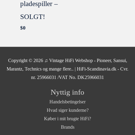
pladespiller –
SOLGT!
$
0
SOLGT
NYSERVICERET
Copyright © 2026
♫ Vintage HiFi Webshop - Pioneer, Sansui,
Marantz, Technics og mange flere..
| HiFi-Scandinavia.dk - Cvr.
nr. 25966031 /VAT No. DK25966031
Nyttig info
Handelsbetingelser
Hvad siger kunderne?
Køber i mit brugte HiFi?
Brands