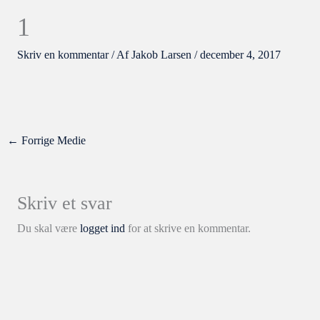
1
Skriv en kommentar
/ Af
Jakob Larsen
/
december 4, 2017
←
Forrige Medie
Skriv et svar
Du skal være
logget ind
for at skrive en kommentar.