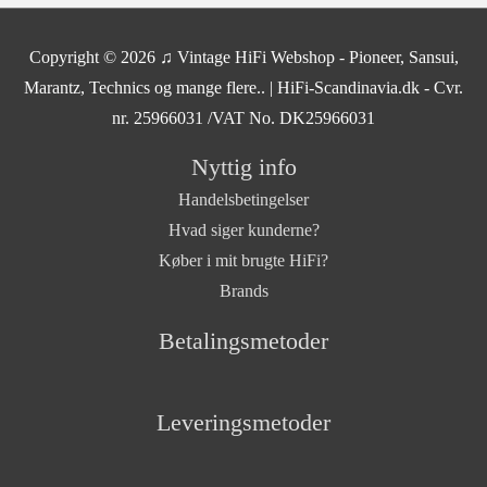
Copyright © 2026
♫ Vintage HiFi Webshop - Pioneer, Sansui,
Marantz, Technics og mange flere..
| HiFi-Scandinavia.dk - Cvr.
nr. 25966031 /VAT No. DK25966031
Nyttig info
Handelsbetingelser
Hvad siger kunderne?
Køber i mit brugte HiFi?
Brands
Betalingsmetoder
Leveringsmetoder