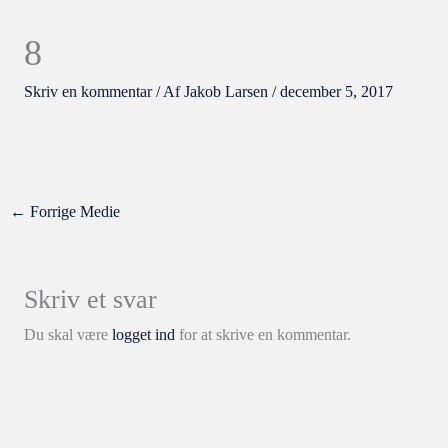
8
Skriv en kommentar
/ Af
Jakob Larsen
/
december 5, 2017
←
Forrige Medie
Skriv et svar
Du skal være
logget ind
for at skrive en kommentar.