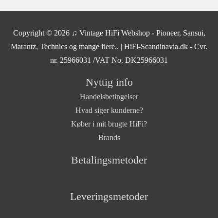
Copyright © 2026
♫ Vintage HiFi Webshop - Pioneer, Sansui,
Marantz, Technics og mange flere..
| HiFi-Scandinavia.dk - Cvr.
nr. 25966031 /VAT No. DK25966031
Nyttig info
Handelsbetingelser
Hvad siger kunderne?
Køber i mit brugte HiFi?
Brands
Betalingsmetoder
Leveringsmetoder