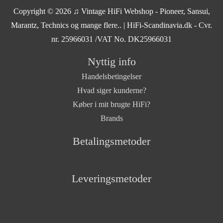
Copyright © 2026
♫ Vintage HiFi Webshop - Pioneer, Sansui,
Marantz, Technics og mange flere..
| HiFi-Scandinavia.dk - Cvr.
nr. 25966031 /VAT No. DK25966031
Nyttig info
Handelsbetingelser
Hvad siger kunderne?
Køber i mit brugte HiFi?
Brands
Betalingsmetoder
Leveringsmetoder