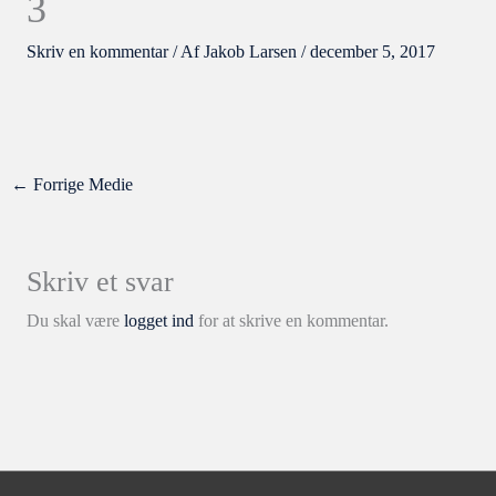
3
Skriv en kommentar
/ Af
Jakob Larsen
/
december 5, 2017
←
Forrige Medie
Skriv et svar
Du skal være
logget ind
for at skrive en kommentar.