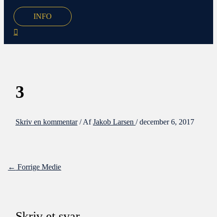
INFO
3
Skriv en kommentar
/ Af
Jakob Larsen
/
december 6, 2017
←
Forrige Medie
Skriv et svar