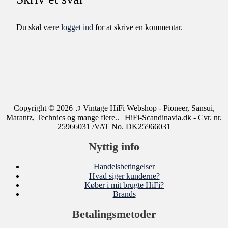
Du skal være
logget ind
for at skrive en kommentar.
Copyright © 2026
♫ Vintage HiFi Webshop - Pioneer, Sansui,
Marantz, Technics og mange flere..
| HiFi-Scandinavia.dk - Cvr. nr.
25966031 /VAT No. DK25966031
Nyttig info
Handelsbetingelser
Hvad siger kunderne?
Køber i mit brugte HiFi?
Brands
Betalingsmetoder