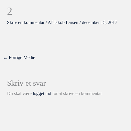
2
Skriv en kommentar
/ Af
Jakob Larsen
/
december 15, 2017
←
Forrige Medie
Skriv et svar
Du skal være
logget ind
for at skrive en kommentar.