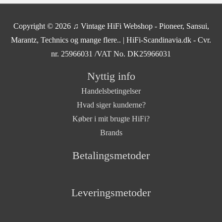
Copyright © 2026
♫ Vintage HiFi Webshop - Pioneer, Sansui,
Marantz, Technics og mange flere..
| HiFi-Scandinavia.dk - Cvr.
nr. 25966031 /VAT No. DK25966031
Nyttig info
Handelsbetingelser
Hvad siger kunderne?
Køber i mit brugte HiFi?
Brands
Betalingsmetoder
Leveringsmetoder