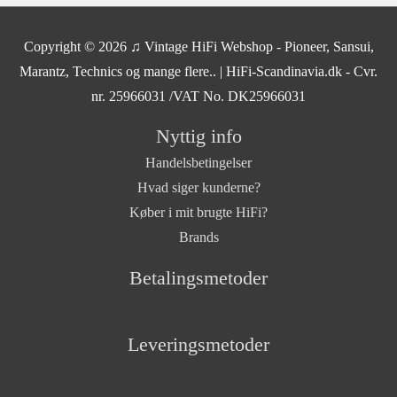
Copyright © 2026
♫ Vintage HiFi Webshop - Pioneer, Sansui,
Marantz, Technics og mange flere..
| HiFi-Scandinavia.dk - Cvr.
nr. 25966031 /VAT No. DK25966031
Nyttig info
Handelsbetingelser
Hvad siger kunderne?
Køber i mit brugte HiFi?
Brands
Betalingsmetoder
Leveringsmetoder