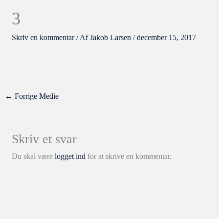
3
Skriv en kommentar
/ Af
Jakob Larsen
/
december 15, 2017
←
Forrige Medie
Skriv et svar
Du skal være
logget ind
for at skrive en kommentar.