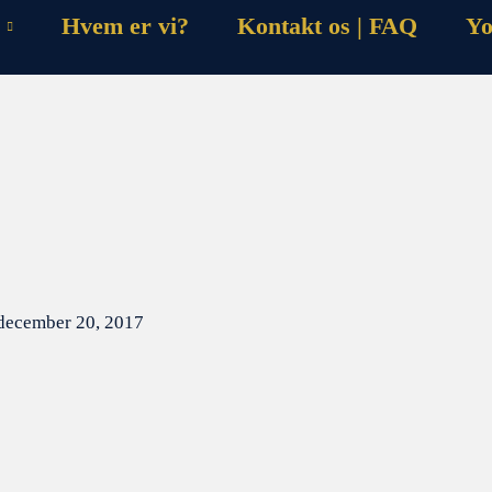
Hvem er vi?
Kontakt os | FAQ
Yo
december 20, 2017