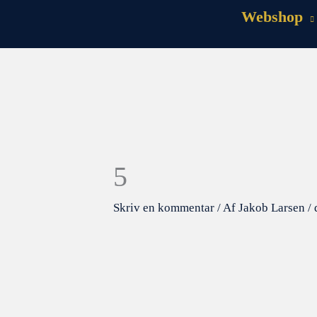
Webshop
5
Skriv en kommentar
/ Af
Jakob Larsen
/