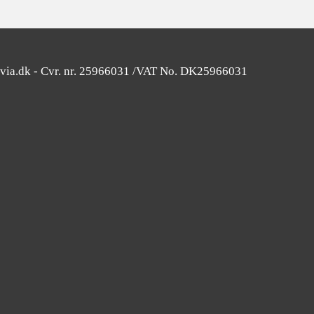
avia.dk - Cvr. nr. 25966031 /VAT No. DK25966031