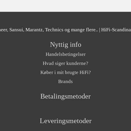
er, Sansui, Marantz, Technics og mange flere..
| HiFi-Scandin
Nyttig info
Handelsbetingelser
Hvad siger kunderne?
Køber i mit brugte HiFi?
Brands
Betalingsmetoder
Leveringsmetoder