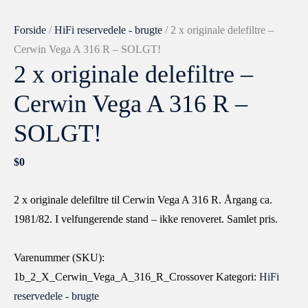
Forside
/
HiFi reservedele - brugte
/ 2 x originale delefiltre –
Cerwin Vega A 316 R – SOLGT!
2 x originale delefiltre –
Cerwin Vega A 316 R –
SOLGT!
$
0
2 x originale delefiltre til Cerwin Vega A 316 R. Årgang ca.
1981/82. I velfungerende stand – ikke renoveret. Samlet pris.
Varenummer (SKU):
1b_2_X_Cerwin_Vega_A_316_R_Crossover
Kategori:
HiFi
reservedele - brugte