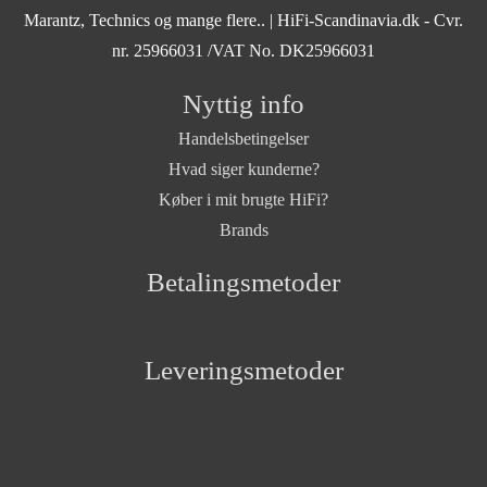
Marantz, Technics og mange flere..
| HiFi-Scandinavia.dk - Cvr.
nr. 25966031 /VAT No. DK25966031
Nyttig info
Handelsbetingelser
Hvad siger kunderne?
Køber i mit brugte HiFi?
Brands
Betalingsmetoder
Leveringsmetoder