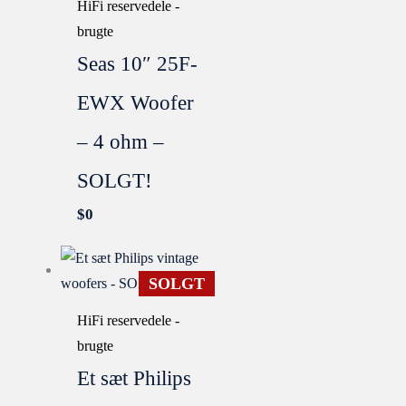
HiFi reservedele -
brugte
Seas 10″ 25F-
EWX Woofer
– 4 ohm –
SOLGT!
$
0
SOLGT
HiFi reservedele -
brugte
Et sæt Philips