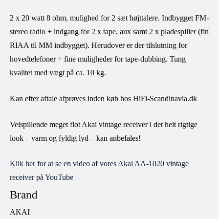
2 x 20 watt 8 ohm, mulighed for 2 sæt højttalere. Indbygget FM-
stereo radio + indgang for 2 x tape, aux samt 2 x pladespiller (fin
RIAA til MM indbygget). Herudover er der tilslutning for
hovedtelefoner + fine muligheder for tape-dubbing. Tung
kvalitet med vægt på ca. 10 kg.
Kan efter aftale afprøves inden køb hos HiFi-Scandinavia.dk
Velspillende meget flot Akai vintage receiver i det helt rigtige
look – varm og fyldig lyd – kan anbefales!
Klik her for at se en video af vores Akai AA-1020 vintage
receiver på YouTube
Brand
AKAI