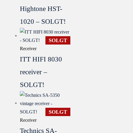
Hightone HST-
1020 – SOLGT!
SOLGT
Receiver
ITT HIFI 8030
receiver –
SOLGT!
SOLGT
Receiver
Technics SA-