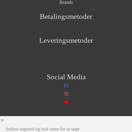
Brands
Betalingsmetoder
Leveringsmetoder
Social Media
Indtast søgeord og tryk enter for at søge