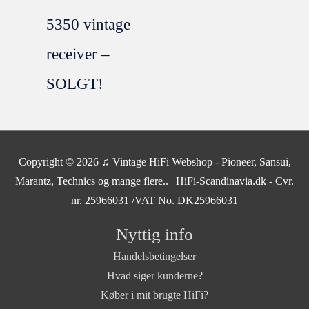
5350 vintage
receiver –
SOLGT!
SOLGT
NYSERVICERET
Copyright © 2026
♫ Vintage HiFi Webshop - Pioneer, Sansui,
Marantz, Technics og mange flere..
| HiFi-Scandinavia.dk - Cvr.
nr. 25966031 /VAT No. DK25966031
Nyttig info
Handelsbetingelser
Hvad siger kunderne?
Køber i mit brugte HiFi?