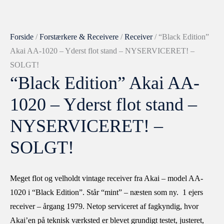
Forside
/
Forstærkere & Receivere
/
Receiver
/ “Black Edition”
Akai AA-1020 – Yderst flot stand – NYSERVICERET! –
SOLGT!
“Black Edition” Akai AA-
1020 – Yderst flot stand –
NYSERVICERET! –
SOLGT!
Meget flot og velholdt vintage receiver fra Akai – model AA-
1020 i “Black Edition”. Står “mint” – næsten som ny. 1 ejers
receiver – årgang 1979. Netop serviceret af fagkyndig, hvor
Akai’en på teknisk værksted er blevet grundigt testet, justeret,