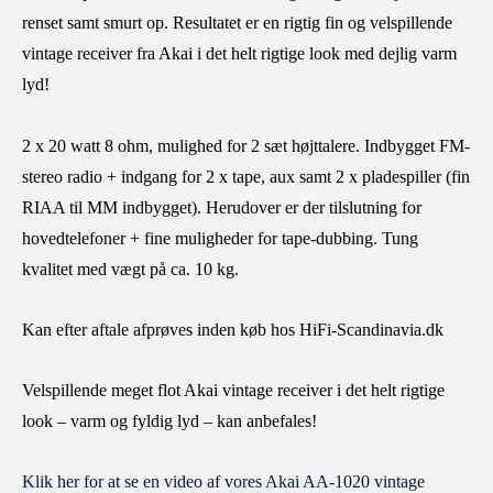
renset samt smurt op. Resultatet er en rigtig fin og velspillende
vintage receiver fra Akai i det helt rigtige look med dejlig varm
lyd!
2 x 20 watt 8 ohm, mulighed for 2 sæt højttalere. Indbygget FM-
stereo radio + indgang for 2 x tape, aux samt 2 x pladespiller (fin
RIAA til MM indbygget). Herudover er der tilslutning for
hovedtelefoner + fine muligheder for tape-dubbing. Tung
kvalitet med vægt på ca. 10 kg.
Kan efter aftale afprøves inden køb hos HiFi-Scandinavia.dk
Velspillende meget flot Akai vintage receiver i det helt rigtige
look – varm og fyldig lyd – kan anbefales!
Klik her for at se en video af vores Akai AA-1020 vintage