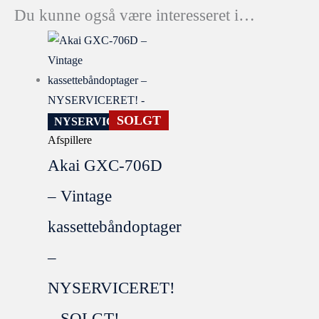
Du kunne også være interesseret i…
SOLGT
NYSERVICERET
Afspillere
Akai GXC-706D
– Vintage
kassettebåndoptager
–
NYSERVICERET!
– SOLGT!