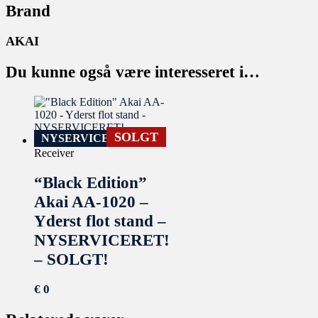
Brand
AKAI
Du kunne også være interesseret i…
SOLGT
NYSERVICERET
Receiver
“Black Edition”
Akai AA-1020 –
Yderst flot stand –
NYSERVICERET!
– SOLGT!
€
0