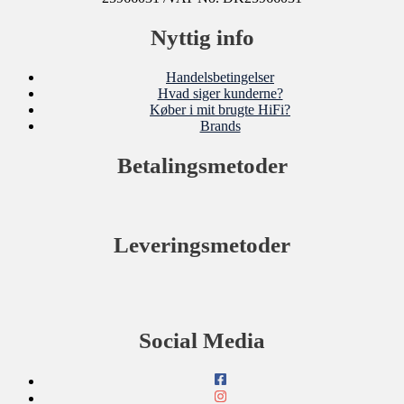
Nyttig info
Handelsbetingelser
Hvad siger kunderne?
Køber i mit brugte HiFi?
Brands
Betalingsmetoder
Leveringsmetoder
Social Media