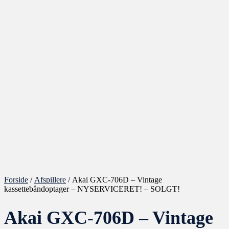
Forside
/
Afspillere
/ Akai GXC-706D – Vintage
kassettebåndoptager – NYSERVICERET! – SOLGT!
Akai GXC-706D – Vintage