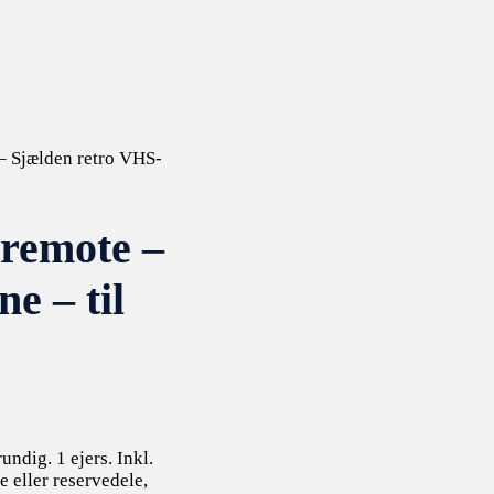
– Sjælden retro VHS-
 remote –
e – til
undig. 1 ejers. Inkl.
e eller reservedele,