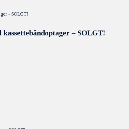
ed kassettebåndoptager – SOLGT!