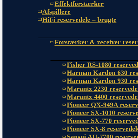
Effektforstærker
Afspillere
HiFi reservedele – brugte
Forstærker & receiver reser
Fisher RS-1080 reserved
Harman Kardon 630 res
Harman Kardon 930 res
Marantz 2230 reservede
Marantz 4400 reservede
Pioneer QX-949A reserv
Pioneer SX-1010 reserve
Pioneer SX-770 reserved
Pioneer SX-8 reservedel
Sansui AU-7700 reserve