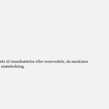
ekt til istandsættelse eller reservedele, da maskinen
n strømledning.