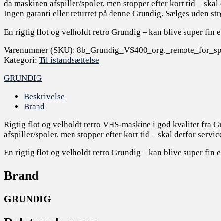
da maskinen afspiller/spoler, men stopper efter kort tid – skal 
Ingen garanti eller returret på denne Grundig. Sælges uden st
En rigtig flot og velholdt retro Grundig – kan blive super fin e
Varenummer (SKU):
8b_Grundig_VS400_org._remote_for_sp
Kategori:
Til istandsættelse
GRUNDIG
Beskrivelse
Brand
Rigtig flot og velholdt retro VHS-maskine i god kvalitet fra Gr
afspiller/spoler, men stopper efter kort tid – skal derfor serv
En rigtig flot og velholdt retro Grundig – kan blive super fin e
Brand
GRUNDIG