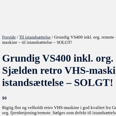
Forside
/
Til istandsættelse
/ Grundig VS400 inkl. org. remote 
maskine – til istandsættelse – SOLGT!
Grundig VS400 inkl. org.
Sjælden retro VHS-maskin
istandsættelse – SOLGT!
$
0
Rigtig flot og velholdt retro VHS-maskine i god kvalitet fra Gr
org. fjernbetjening/remote. Sælges som defekt til istandsættels