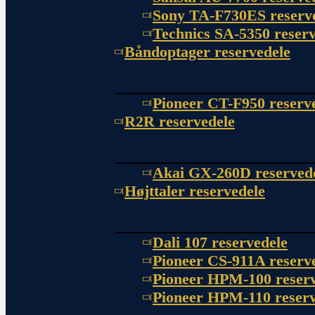
Sony TA-F730ES reserv
Technics SA-5350 reserv
Båndoptager reservedele
Pioneer CT-F950 reserv
R2R reservedele
Akai GX-260D reserved
Højttaler reservedele
Dali 107 reservedele
Pioneer CS-911A reserv
Pioneer HPM-100 reserv
Pioneer HPM-110 reserv