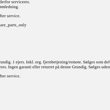
derfor serviceres.
rømledning.
fter service.
are_parts_only
undig. 1 ejers. Inkl. org. fjernbetjening/remote. Sælges som def
iceres. Ingen garanti eller returret på denne Grundig. Sælges ude
fter service.