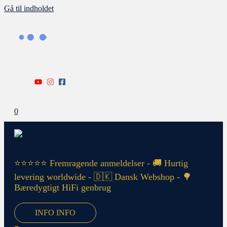
Gå til indholdet
0
⭐⭐⭐⭐⭐ Fremragende anmeldelser - 🚚 Hurtig
levering worldwide - 🇩🇰 Dansk Webshop - 🌳
Bæredygtigt HiFi genbrug
INFO
INFO