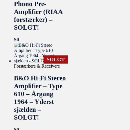
Phono Pre-
Amplifier (RIAA
forstærker) –
SOLGT!
$
0
SOLGT
Forstærkere & Receivere
B&O Hi-Fi Stereo
Amplifier – Type
610 – Årgang
1964 – Yderst
sjælden –
SOLGT!
$
0