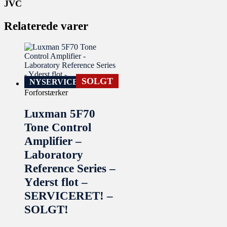
JVC
Relaterede varer
SOLGT
NYSERVICERET
Forforstærker
Luxman 5F70
Tone Control
Amplifier –
Laboratory
Reference Series –
Yderst flot –
SERVICERET! –
SOLGT!