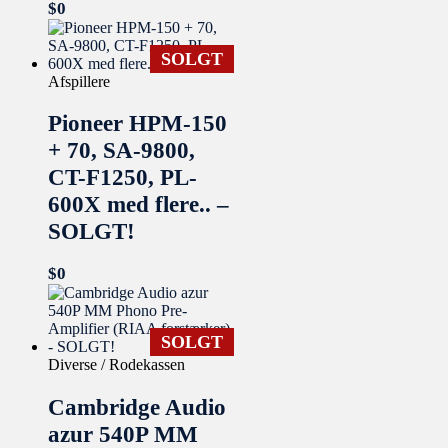
$
0
SOLGT
Afspillere
Pioneer HPM-150
+ 70, SA-9800,
CT-F1250, PL-
600X med flere.. –
SOLGT!
$
0
SOLGT
Diverse / Rodekassen
Cambridge Audio
azur 540P MM