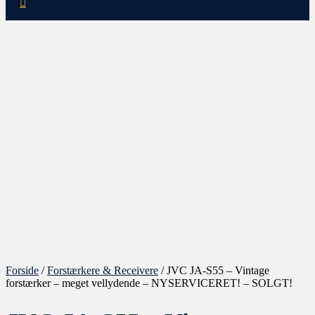
Forside
/
Forstærkere & Receivere
/ JVC JA-S55 – Vintage
forstærker – meget vellydende – NYSERVICERET! – SOLGT!