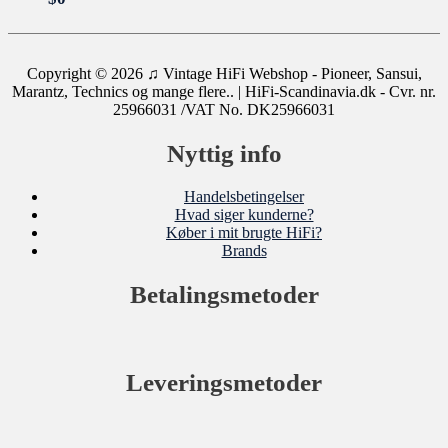
Copyright © 2026
♫ Vintage HiFi Webshop - Pioneer, Sansui,
Marantz, Technics og mange flere..
| HiFi-Scandinavia.dk - Cvr. nr.
25966031 /VAT No. DK25966031
Nyttig info
Handelsbetingelser
Hvad siger kunderne?
Køber i mit brugte HiFi?
Brands
Betalingsmetoder
Leveringsmetoder