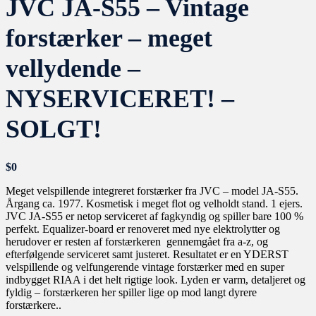
JVC JA-S55 – Vintage
forstærker – meget
vellydende –
NYSERVICERET! –
SOLGT!
$
0
Meget velspillende integreret forstærker fra JVC – model JA-S55.
Årgang ca. 1977. Kosmetisk i meget flot og velholdt stand. 1 ejers.
JVC JA-S55 er netop serviceret af fagkyndig og spiller bare 100 %
perfekt. Equalizer-board er renoveret med nye elektrolytter og
herudover er resten af forstærkeren gennemgået fra a-z, og
efterfølgende serviceret samt justeret. Resultatet er en YDERST
velspillende og velfungerende vintage forstærker med en super
indbygget RIAA i det helt rigtige look. Lyden er varm, detaljeret og
fyldig – forstærkeren her spiller lige op mod langt dyrere
forstærkere..