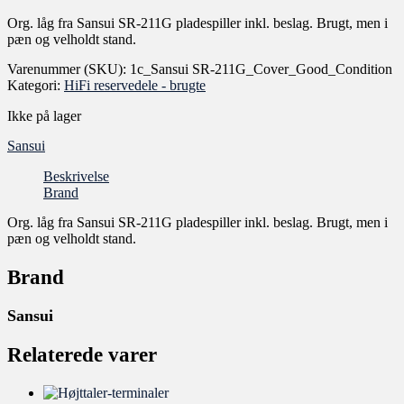
Org. låg fra Sansui SR-211G pladespiller inkl. beslag. Brugt, men i
pæn og velholdt stand.
Varenummer (SKU):
1c_Sansui SR-211G_Cover_Good_Condition
Kategori:
HiFi reservedele - brugte
Ikke på lager
Sansui
Beskrivelse
Brand
Org. låg fra Sansui SR-211G pladespiller inkl. beslag. Brugt, men i
pæn og velholdt stand.
Brand
Sansui
Relaterede varer