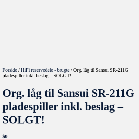
Forside
/
HiFi reservedele - brugte
/ Org. låg til Sansui SR-211G
pladespiller inkl. beslag – SOLGT!
Org. låg til Sansui SR-211G
pladespiller inkl. beslag –
SOLGT!
$
0