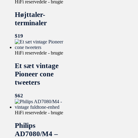
HiFi reservedele - brugte
Højttaler-
terminaler
$
19
HiFi reservedele - brugte
Et sæt vintage
Pioneer cone
tweeters
$
62
HiFi reservedele - brugte
Philips
AD7080/M4 –