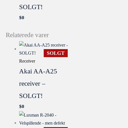
SOLGT!
$
0
Relaterede varer
SOLGT
Receiver
Akai AA-A25
receiver –
SOLGT!
$
0