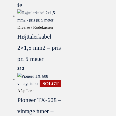
$
0
Diverse / Rodekassen
Højttalerkabel
2×1,5 mm2 – pris
pr. 5 meter
$
12
SOLGT
Afspillere
Pioneer TX-608 –
vintage tuner –