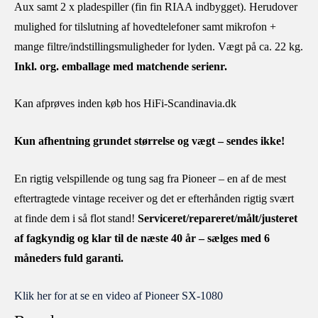
Aux samt 2 x pladespiller (fin fin RIAA indbygget). Herudover
mulighed for tilslutning af hovedtelefoner samt mikrofon +
mange filtre/indstillingsmuligheder for lyden. Vægt på ca. 22 kg.
Inkl. org. emballage med matchende serienr.
Kan afprøves inden køb hos HiFi-Scandinavia.dk
Kun afhentning grundet størrelse og vægt – sendes ikke!
En rigtig velspillende og tung sag fra Pioneer – en af de mest
eftertragtede vintage receiver og det er efterhånden rigtig svært
at finde dem i så flot stand!
Serviceret/repareret/målt/justeret
af fagkyndig og klar til de næste 40 år – sælges med 6
måneders fuld garanti.
Klik her for at se en video af Pioneer SX-1080