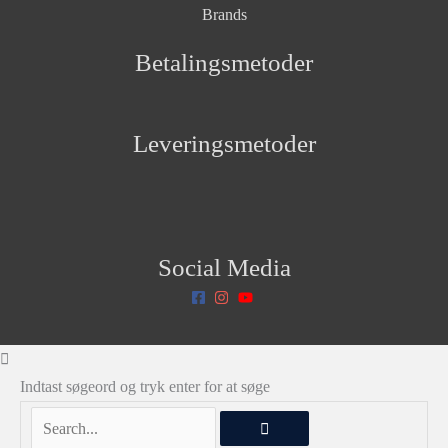
Brands
Betalingsmetoder
Leveringsmetoder
Social Media
Indtast søgeord og tryk enter for at søge