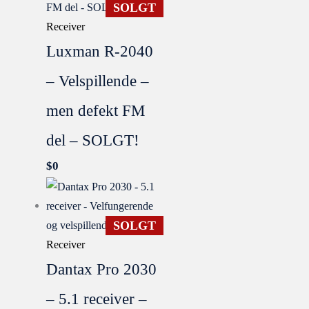
SOLGT
Receiver
Luxman R-2040
– Velspillende –
men defekt FM
del – SOLGT!
$
0
SOLGT
Receiver
Dantax Pro 2030
– 5.1 receiver –