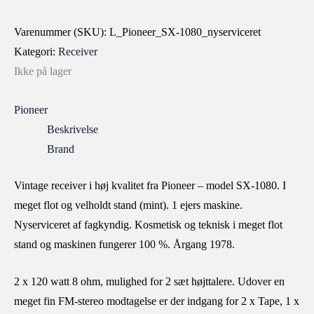
Varenummer (SKU):
L_Pioneer_SX-1080_nyserviceret
Kategori:
Receiver
Ikke på lager
Pioneer
Beskrivelse
Brand
Vintage receiver i høj kvalitet fra Pioneer – model SX-1080. I
meget flot og velholdt stand (mint). 1 ejers maskine.
Nyserviceret af fagkyndig. Kosmetisk og teknisk i meget flot
stand og maskinen fungerer 100 %. Årgang 1978.
2 x 120 watt 8 ohm, mulighed for 2 sæt højttalere. Udover en
meget fin FM-stereo modtagelse er der indgang for 2 x Tape, 1 x