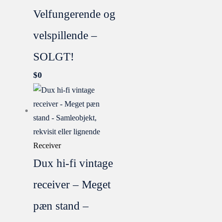
Velfungerende og
velspillende –
SOLGT!
$
0
Receiver
Dux hi-fi vintage
receiver – Meget
pæn stand –