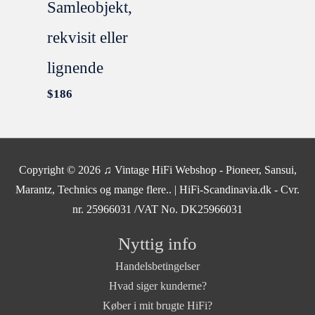
Samleobjekt,
rekvisit eller
lignende
$
186
SOLGT
Copyright © 2026
♫ Vintage HiFi Webshop - Pioneer, Sansui,
Marantz, Technics og mange flere..
| HiFi-Scandinavia.dk - Cvr.
nr. 25966031 /VAT No. DK25966031
Nyttig info
Handelsbetingelser
Hvad siger kunderne?
Køber i mit brugte HiFi?