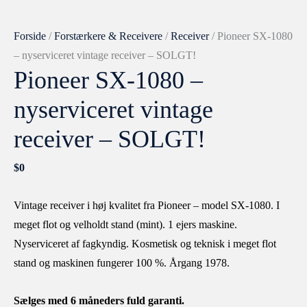
Forside
/
Forstærkere & Receivere
/
Receiver
/ Pioneer SX-1080
– nyserviceret vintage receiver – SOLGT!
Pioneer SX-1080 –
nyserviceret vintage
receiver – SOLGT!
$
0
Vintage receiver i høj kvalitet fra Pioneer – model SX-1080. I
meget flot og velholdt stand (mint). 1 ejers maskine.
Nyserviceret af fagkyndig. Kosmetisk og teknisk i meget flot
stand og maskinen fungerer 100 %. Årgang 1978.
Sælges med 6 måneders fuld garanti.