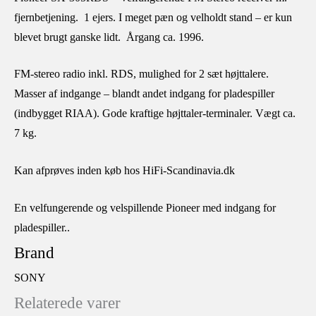
fjernbetjening. 1 ejers. I meget pæn og velholdt stand – er kun
blevet brugt ganske lidt. Årgang ca. 1996.
FM-stereo radio inkl. RDS, mulighed for 2 sæt højttalere.
Masser af indgange – blandt andet indgang for pladespiller
(indbygget RIAA). Gode kraftige højttaler-terminaler. Vægt ca.
7 kg.
Kan afprøves inden køb hos HiFi-Scandinavia.dk
En velfungerende og velspillende Pioneer med indgang for
pladespiller..
Brand
SONY
Relaterede varer