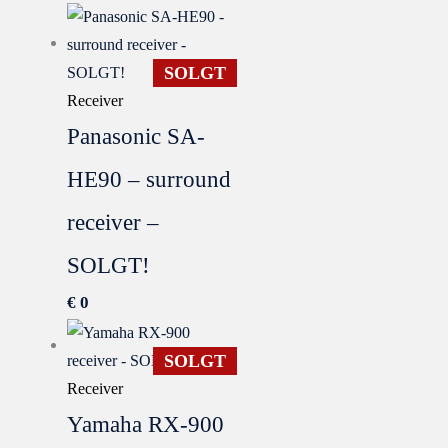
SOLGT
Receiver
Panasonic SA-
HE90 – surround
receiver –
SOLGT!
€
0
SOLGT
Receiver
Yamaha RX-900