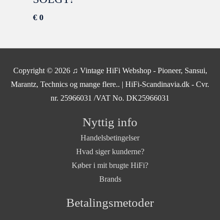
€
0
SOLGT
Copyright © 2026
♫ Vintage HiFi Webshop - Pioneer, Sansui,
Marantz, Technics og mange flere..
| HiFi-Scandinavia.dk - Cvr.
nr. 25966031 /VAT No. DK25966031
Nyttig info
Handelsbetingelser
Hvad siger kunderne?
Køber i mit brugte HiFi?
Brands
Betalingsmetoder