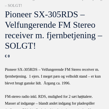
– SOLGT!
Pioneer SX-305RDS –
Velfungerende FM Stereo
receiver m. fjernbetjening –
SOLGT!
€
0
Pioneer SX-305RDS – Velfungerende FM Stereo receiver m.
fjernbetjening. 1 ejers. I meget pæn og velholdt stand – er kun
blevet brugt ganske lidt. Årgang ca. 1996.
FM-stereo radio inkl. RDS, mulighed for 2 sæt højttalere.
Masser af indgange – blandt andet indgang for pladespiller