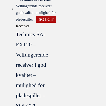
SOLGT
Receiver
Technics SA-
EX120 –
Velfungerende
receiver i god
kvalitet –
mulighed for
pladespiller –
SOLGT!