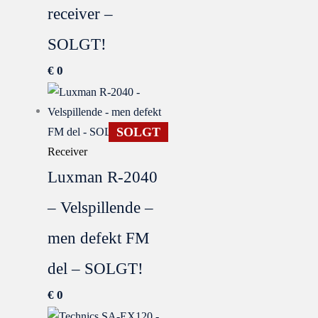
receiver –
SOLGT!
€
0
SOLGT
Receiver
Luxman R-2040
– Velspillende –
men defekt FM
del – SOLGT!
€
0