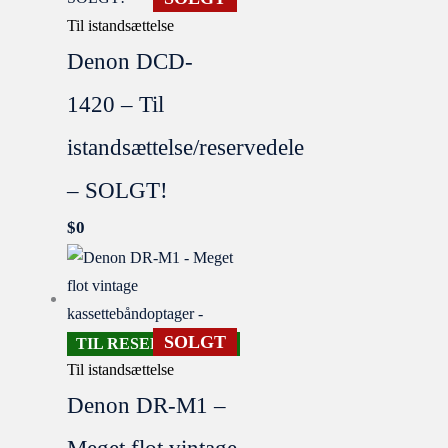
Til istandsættelse
Denon DCD-
1420 – Til
istandsættelse/reservedele
– SOLGT!
$
0
SOLGT
TIL RESERVEDELE
Til istandsættelse
Denon DR-M1 –