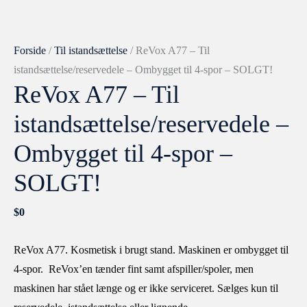
Forside
/
Til istandsættelse
/ ReVox A77 – Til
istandsættelse/reservedele – Ombygget til 4-spor – SOLGT!
ReVox A77 – Til
istandsættelse/reservedele –
Ombygget til 4-spor –
SOLGT!
$
0
ReVox A77. Kosmetisk i brugt stand. Maskinen er ombygget til
4-spor. ReVox’en tænder fint samt afspiller/spoler, men
maskinen har stået længe og er ikke serviceret. Sælges kun til