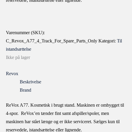
reservedele, istandsættelse eller lignende.
Varenummer (SKU):
C_Revox_A77_4_Track_For_Spare_Parts_Only
Kategori:
Til
istandsættelse
Ikke på lager
Revox
Beskrivelse
Brand
ReVox A77. Kosmetisk i brugt stand. Maskinen er ombygget til
4-spor. ReVox’en tænder fint samt afspiller/spoler, men
maskinen har stået længe og er ikke serviceret. Sælges kun til
reservedele, istandsættelse eller lignende.