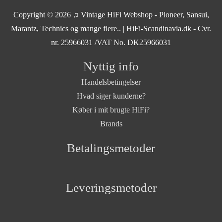
Copyright © 2026
♫ Vintage HiFi Webshop - Pioneer, Sansui,
Marantz, Technics og mange flere..
| HiFi-Scandinavia.dk - Cvr.
nr. 25966031 /VAT No. DK25966031
Nyttig info
Handelsbetingelser
Hvad siger kunderne?
Køber i mit brugte HiFi?
Brands
Betalingsmetoder
Leveringsmetoder