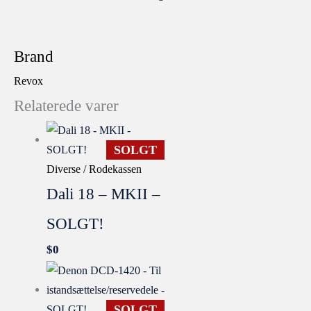
Brand
Revox
Relaterede varer
SOLGT
Diverse / Rodekassen
Dali 18 – MKII –
SOLGT!
$
0
SOLGT