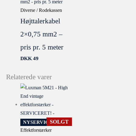
Diverse / Rodekassen
Højttalerkabel
2×0,75 mm2 –
pris pr. 5 meter
DKK
49
Relaterede varer
SOLGT
NYSERVICERET
Effektforstærker