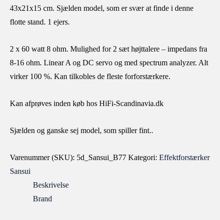
43x21x15 cm. Sjælden model, som er svær at finde i denne
flotte stand. 1 ejers.
2 x 60 watt 8 ohm. Mulighed for 2 sæt højttalere – impedans fra
8-16 ohm. Linear A og DC servo og med spectrum analyzer. Alt
virker 100 %. Kan tilkobles de fleste forforstærkere.
Kan afprøves inden køb hos HiFi-Scandinavia.dk
Sjælden og ganske sej model, som spiller fint..
Varenummer (SKU):
5d_Sansui_B77
Kategori:
Effektforstærker
Sansui
Beskrivelse
Brand