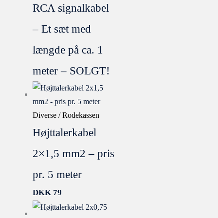
RCA signalkabel
– Et sæt med
længde på ca. 1
meter – SOLGT!
Diverse / Rodekassen
Højttalerkabel
2×1,5 mm2 – pris
pr. 5 meter
DKK
79