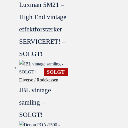
Luxman 5M21 –
High End vintage
effektforstærker –
SERVICERET! –
SOLGT!
SOLGT
Diverse / Rodekassen
JBL vintage
samling –
SOLGT!