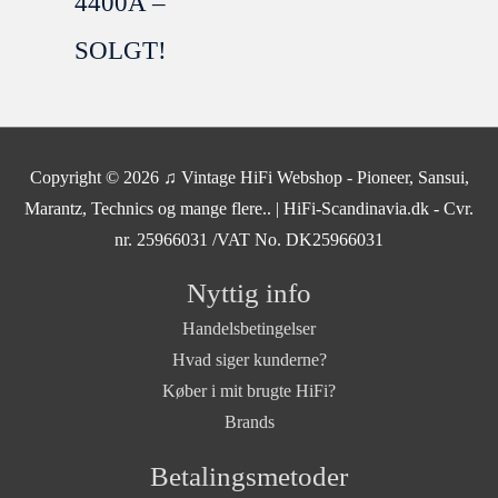
4400A –
SOLGT!
SOLGT
Copyright © 2026
♫ Vintage HiFi Webshop - Pioneer, Sansui,
Marantz, Technics og mange flere..
| HiFi-Scandinavia.dk - Cvr.
nr. 25966031 /VAT No. DK25966031
Nyttig info
Handelsbetingelser
Hvad siger kunderne?
Køber i mit brugte HiFi?
Brands
Betalingsmetoder