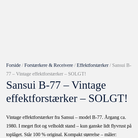
Forside
/
Forstærkere & Receivere
/
Effektforstærker
/ Sansui B-
77 – Vintage effektforstærker – SOLGT!
Sansui B-77 – Vintage
effektforstærker – SOLGT!
Vintage effektforstærker fra Sansui – model B-77. Årgang ca.
1980. I meget flot og velholdt stand – kun ganske lidt flyvrust på
toplåget. Står 100 % original. Kompakt størrelse – måler: