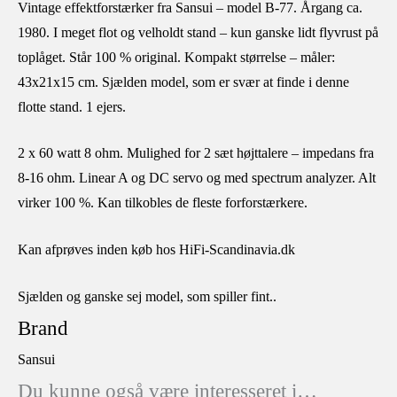
Vintage effektforstærker fra Sansui – model B-77. Årgang ca.
1980. I meget flot og velholdt stand – kun ganske lidt flyvrust på
toplåget. Står 100 % original. Kompakt størrelse – måler:
43x21x15 cm. Sjælden model, som er svær at finde i denne
flotte stand. 1 ejers.
2 x 60 watt 8 ohm. Mulighed for 2 sæt højttalere – impedans fra
8-16 ohm. Linear A og DC servo og med spectrum analyzer. Alt
virker 100 %. Kan tilkobles de fleste forforstærkere.
Kan afprøves inden køb hos HiFi-Scandinavia.dk
Sjælden og ganske sej model, som spiller fint..
Brand
Sansui
Du kunne også være interesseret i…